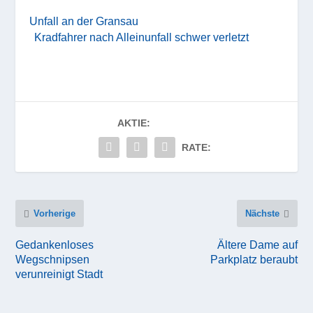
Unfall an der Gransau
Kradfahrer nach Alleinunfall schwer verletzt
AKTIE:
RATE:
Vorherige
Nächste
Gedankenloses
Ältere Dame auf
Wegschnipsen
Parkplatz beraubt
verunreinigt Stadt