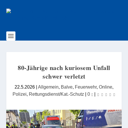
80-Jährige nach kuriosem Unfall
schwer verletzt
22.5.2026
|
Allgemein
,
Balve
,
Feuerwehr
,
Online
,
Polizei
,
Rettungsdienst/Kat.-Schutz
|
0
|