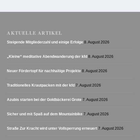
AKTUELLE ARTIKEL
Steigende Mitgliederzahl und einige Erfolge
8. August 2026
„Kleine“ meditative Abendwanderung der kfd
8. August 2026
Neuer Fördertopf für nachhaltige Projekte
8. August 2026
Traditionelles Krautpacken mit der kfd
7. August 2026
Azubis starten bei der Goldbäckerei Grote
7. August 2026
Sicher und mit Spaß auf dem Mountainbike
7. August 2026
Straße Zur Kracht wird unter Vollsperrung erneuert
7. August 2026