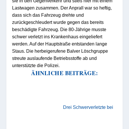
sie in den Gegenverkehr und stieß hier mit einem
Lastwagen zusammen. Der Anprall war so heftig,
dass sich das Fahrzeug drehte und
zurückgeschleudert wurde gegen das bereits
beschädigte Fahrzeug. Die 80-Jährige musste
schwer verletzt ins Krankenhaus eingeliefert
werden. Auf der Hauptstraße entstanden lange
Staus. Die herbeigerufene Balver Löschgruppe
streute auslaufende Betriebsstoffe ab und
unterstützte die Polizei.
ÄHNLICHE BEITRÄGE:
Drei Schwerverletzte bei