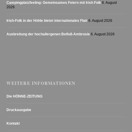
Campingplatzfeeling: Gemeinsames Feiern mit Irish Folk
6. August
2026
Irish-Folk in der Höhle bietet internationales Flair
6. August 2026
Ausbreitung der hochallergenen Beifuß-Ambrosie
6. August 2026
WEITERE INFORMATIONEN
Die HÖNNE-ZEITUNG
Druckausgabe
Kontakt