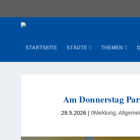
STARTSEITE
STÄDTE
THEMEN
Am Donnerstag Par
28.5.2026
|
0Meldung
,
Allgeme