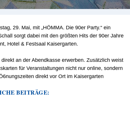
stag, 29. Mai, mit „HÖMMA. Die 90er Party.“ ein
Schall sorgt dabei mit den größten Hits der 90er Jahre
t, Hotel & Festsaal Kaisergarten.
direkt an der Abendkasse erwerben. Zusätzlich weist
ttskarten für Veranstaltungen nicht nur online, sondern
Ö6nungszeiten direkt vor Ort im Kaisergarten
ICHE BEITRÄGE: