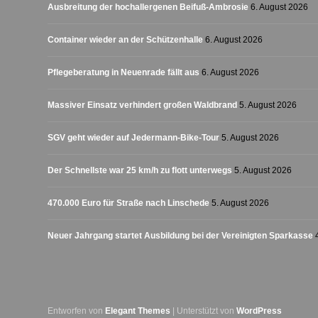
Ausbreitung der hochallergenen Beifuß-Ambrosie
6. August 2026
Container wieder an der Schützenhalle
6. August 2026
Pflegeberatung in Neuenrade fällt aus
6. August 2026
Massiver Einsatz verhindert großen Waldbrand
5. August 2026
SGV geht wieder auf Jedermann-Bike-Tour
5. August 2026
Der Schnellste war 25 km/h zu flott unterwegs
5. August 2026
470.000 Euro für Straße nach Linschede
5. August 2026
Neuer Jahrgang startet Ausbildung bei der Vereinigten Sparkasse
Entworfen von
Elegant Themes
| Unterstützt von
WordPress