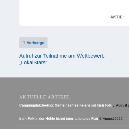
AKTIE:
Vorherige
Aufruf zur Teilnahme am Wettbewerb
„LokalStars“
AKTUELLE ARTIKEL
Campingplatzfeeling: Gemeinsames Feiern mit Irish Folk
6. August
Irish-Folk in der Höhle bietet internationales Flair
6. August 2026