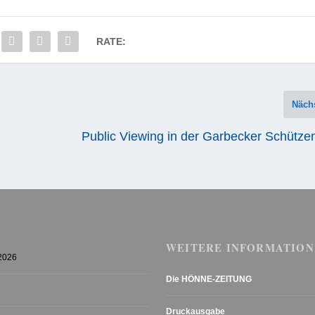
RATE:
Näch
Public Viewing in der Garbecker Schütze
WEITERE INFORMATION
 2026
Die HÖNNE-ZEITUNG
Druckausgabe