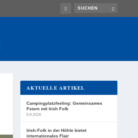
E
AKTUELLE ARTIKEL
Campingplatzfeeling: Gemeinsames
Feiern mit Irish Folk
6.8.2026
Irish-Folk in der Höhle bietet
internationales Flair