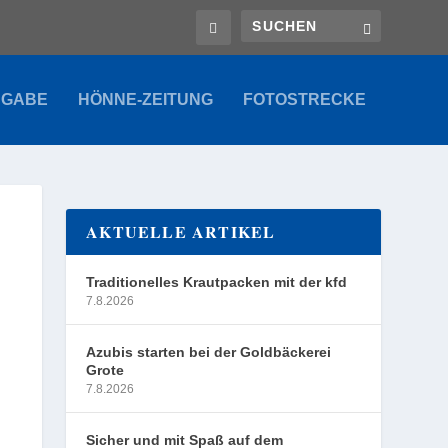
SGABE
HÖNNE-ZEITUNG
FOTOSTRECKE
AKTUELLE ARTIKEL
Traditionelles Krautpacken mit der kfd
7.8.2026
Azubis starten bei der Goldbäckerei
Grote
7.8.2026
Sicher und mit Spaß auf dem