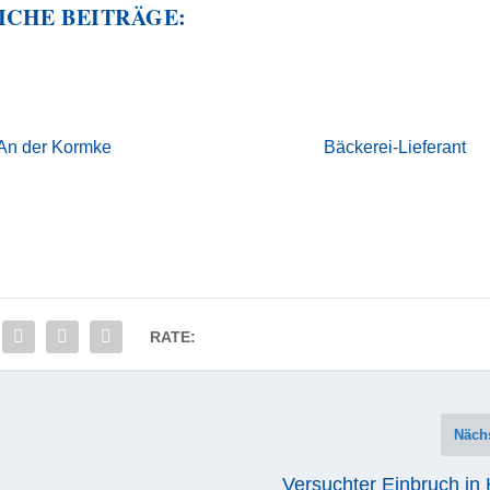
ICHE BEITRÄGE:
 An der Kormke
Bäckerei-Lieferant
RATE:
Näch
Versuchter Einbruch in