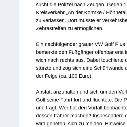
sucht die Polizei nach Zeugen. Gegen 1
Kreisverkehr „An der Kormke / Hönnetals
zu verlassen. Dort musste er verkehrs
Zebrastreifen zu ermöglichen.
Ein nachfolgender grauer VW Golf Plus b
bemerkte den Fußgänger offenbar erst i
wich nach rechts aus. Dabei touchierte
stürzte und zog sich eine Schürfwunde
der Felge (ca. 100 Euro).
Anstatt anzuhalten und sich um den Ver
Golf seine Fahrt fort und flüchtete. Di
und fragt: Wer hat den Vorfall beobach
dessen Fahrer machen? Insbesondere de
wird gebeten, sich zu melden. Hinweise 