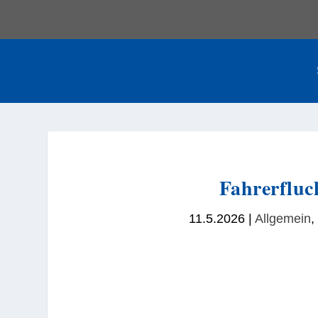
Fahrerfluc
11.5.2026
|
Allgemein
,