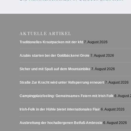
AKTUELLE ARTIKEL
Traditionelles Krautpacken mit der kfd
7. August 2026
Azubis starten bei der Goldbäckerei Grote
7. August 2026
Sicher und mit Spaß auf dem Mountainbike
7. August 2026
Straße Zur Kracht wird unter Vollsperrung erneuert
7. August 2026
Campingplatzfeeling: Gemeinsames Feiern mit Irish Folk
6. August
Irish-Folk in der Höhle bietet internationales Flair
6. August 2026
Ausbreitung der hochallergenen Beifuß-Ambrosie
6. August 2026