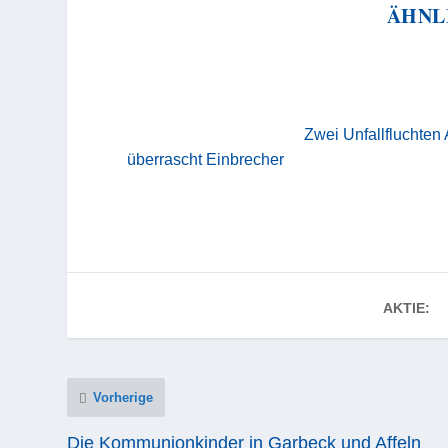
ÄHNL
Zwei Unfallfluchten
überrascht Einbrecher
AKTIE:
Vorherige
Die Kommunionkinder in Garbeck und Affeln