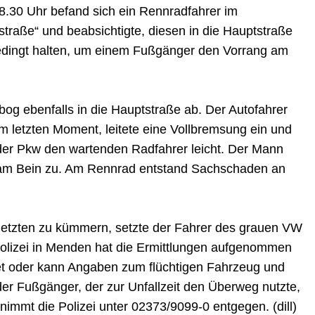
8.30 Uhr befand sich ein Rennradfahrer im
traße“ und beabsichtigte, diesen in die Hauptstraße
bedingt halten, um einem Fußgänger den Vorrang am
og ebenfalls in die Hauptstraße ab. Der Autofahrer
m letzten Moment, leitete eine Vollbremsung ein und
 der Pkw den wartenden Radfahrer leicht. Der Mann
 am Bein zu. Am Rennrad entstand Sachschaden an
letzten zu kümmern, setzte der Fahrer des grauen VW
e Polizei in Menden hat die Ermittlungen aufgenommen
tet oder kann Angaben zum flüchtigen Fahrzeug und
r Fußgänger, der zur Unfallzeit den Überweg nutzte,
nimmt die Polizei unter 02373/9099-0 entgegen. (dill)