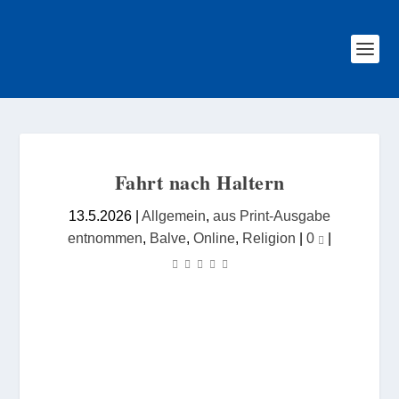
Fahrt nach Haltern
13.5.2026
|
Allgemein
,
aus Print-Ausgabe
entnommen
,
Balve
,
Online
,
Religion
|
0
|