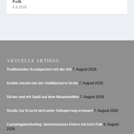
Folk
6.8.2026
AKTUELLE ARTIKEL
Traditionelles Krautpacken mit der kfd
7. August 2026
Azubis starten bei der Goldbäckerei Grote
7. August 2026
Sicher und mit Spaß auf dem Mountainbike
7. August 2026
Straße Zur Kracht wird unter Vollsperrung erneuert
7. August 2026
Campingplatzfeeling: Gemeinsames Feiern mit Irish Folk
6. August
2026