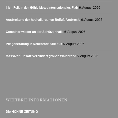
Irish-Folk in der Höhle bietet internationales Flair
6. August 2026
Ausbreitung der hochallergenen Beifuß-Ambrosie
6. August 2026
Container wieder an der Schützenhalle
6. August 2026
Pflegeberatung in Neuenrade fällt aus
6. August 2026
Massiver Einsatz verhindert großen Waldbrand
5. August 2026
WEITERE INFORMATIONEN
Die HÖNNE-ZEITUNG