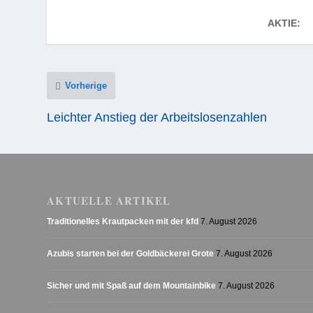
AKTIE:
Vorherige
Leichter Anstieg der Arbeitslosenzahlen
AKTUELLE ARTIKEL
Traditionelles Krautpacken mit der kfd
7. August 2026
Azubis starten bei der Goldbäckerei Grote
7. August 2026
Sicher und mit Spaß auf dem Mountainbike
7. August 2026