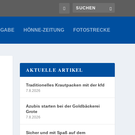
SGABE
HÖNNE-ZEITUNG
FOTOSTRECKE
AKTUELLE ARTIKEL
Traditionelles Krautpacken mit der kfd
7.8.2026
Azubis starten bei der Goldbäckerei
Grote
7.8.2026
Sicher und mit Spaß auf dem