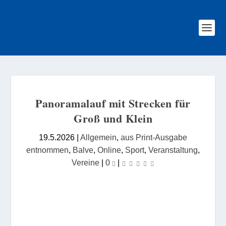
Panoramalauf mit Strecken für
Groß und Klein
19.5.2026
|
Allgemein
,
aus Print-Ausgabe
entnommen
,
Balve
,
Online
,
Sport
,
Veranstaltung
,
Vereine
|
0
|