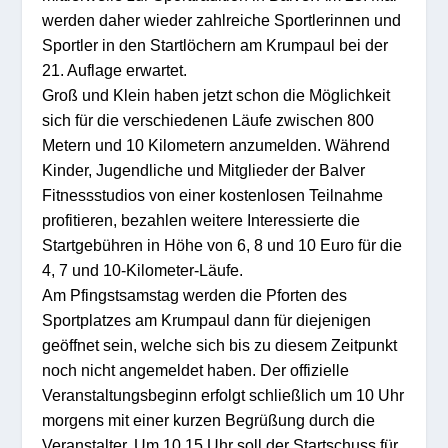
werden daher wieder zahlreiche Sportlerinnen und
Sportler in den Startlöchern am Krumpaul bei der
21. Auflage erwartet.
Groß und Klein haben jetzt schon die Möglichkeit
sich für die verschiedenen Läufe zwischen 800
Metern und 10 Kilometern anzumelden. Während
Kinder, Jugendliche und Mitglieder der Balver
Fitnessstudios von einer kostenlosen Teilnahme
profitieren, bezahlen weitere Interessierte die
Startgebühren in Höhe von 6, 8 und 10 Euro für die
4, 7 und 10-Kilometer-Läufe.
Am Pfingstsamstag werden die Pforten des
Sportplatzes am Krumpaul dann für diejenigen
geöffnet sein, welche sich bis zu diesem Zeitpunkt
noch nicht angemeldet haben. Der offizielle
Veranstaltungsbeginn erfolgt schließlich um 10 Uhr
morgens mit einer kurzen Begrüßung durch die
Veranstalter. Um 10.15 Uhr soll der Startschuss für