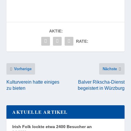
AKTIE:
RATE:
Vorherige
Nächste
Kulturverein hatte einiges
Balver Rikscha-Dienst
zu bieten
begeistert in Würzburg
AKTUELLE ARTIKEL
Irish Folk lockte etwa 2400 Besucher an