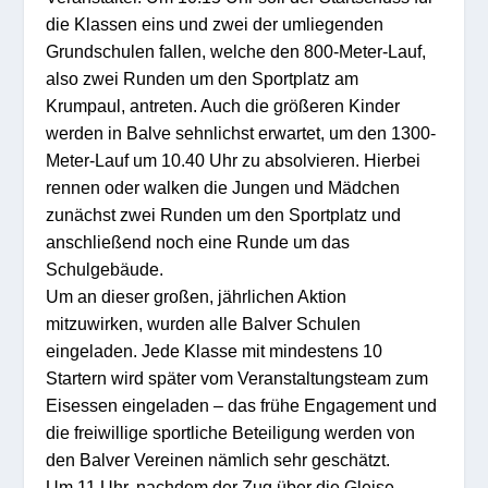
die Klassen eins und zwei der umliegenden
Grundschulen fallen, welche den 800-Meter-Lauf,
also zwei Runden um den Sportplatz am
Krumpaul, antreten. Auch die größeren Kinder
werden in Balve sehnlichst erwartet, um den 1300-
Meter-Lauf um 10.40 Uhr zu absolvieren. Hierbei
rennen oder walken die Jungen und Mädchen
zunächst zwei Runden um den Sportplatz und
anschließend noch eine Runde um das
Schulgebäude.
Um an dieser großen, jährlichen Aktion
mitzuwirken, wurden alle Balver Schulen
eingeladen. Jede Klasse mit mindestens 10
Startern wird später vom Veranstaltungsteam zum
Eisessen eingeladen – das frühe Engagement und
die freiwillige sportliche Beteiligung werden von
den Balver Vereinen nämlich sehr geschätzt.
Um 11 Uhr, nachdem der Zug über die Gleise