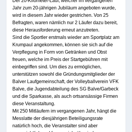
Der 20-Kilometer-Lauf, welcher im vergangenen
Jahr zum 20-jährigen Jubiläum angeboten wurde,
wird in diesem Jahr wieder gestrichen. Von 25
Befragten, waren nämlich nur 2 Läufer dazu bereit,
diese Herausforderung erneut anzutreten.
Sind die Sportler erstmals wieder am Sportplatz am
Krumpaul angekommen, können sie sich auf die
Verpflegung in Form von Getränken und Obst
freuen, welche im Preis der Startgebühren mit
einbegriffen sind. Um dies zu ermöglichen,
unterstützen sowohl die Gründungsmitglieder der
Balver Laufgemeinschaft, der Volleyballverein VFK
Balve, die Jugendabteilung des SG Balve/Gar­beck
und die Sparkasse, als auch ortsansässige Firmen
diese Veranstaltung.
Mit 250 Mitläufern im vergangenen Jahr, hängt die
Messlatte der diesjährigen Beteiligungsrate
natürlich hoch, die Veranstalter sind aber