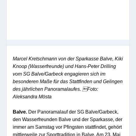
Marcel Kretschmann von der Sparkasse Balve, Kiki
Knoop (Wasserfreunde) und Hans-Peter Drilling
vom SG Balve/Garbeck engagieren sich im
besonderen Maße für das Stattfinden und Gelingen
des jährlichen Panoramalaufes. Foto:
Aleksandra Mösta
Balve.
Der Panoramalauf der SG Balve/Garbeck,
den Wasserfreunden Balve und der Sparkasse, der
immer am Samstag vor Pfingsten stattfindet, gehört
mittlerweile zur Sporttradition in Balve. Am 23. Mai