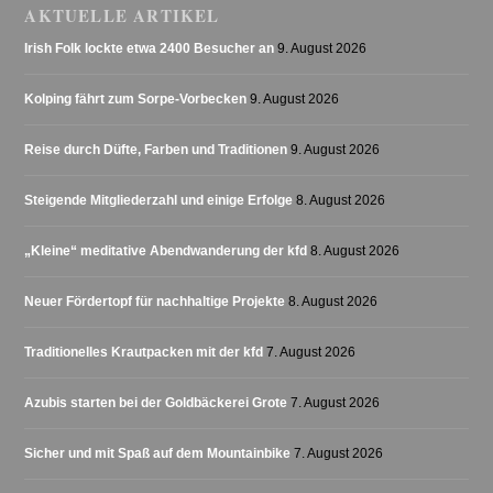
AKTUELLE ARTIKEL
Irish Folk lockte etwa 2400 Besucher an
9. August 2026
Kolping fährt zum Sorpe-Vorbecken
9. August 2026
Reise durch Düfte, Farben und Traditionen
9. August 2026
Steigende Mitgliederzahl und einige Erfolge
8. August 2026
„Kleine“ meditative Abendwanderung der kfd
8. August 2026
Neuer Fördertopf für nachhaltige Projekte
8. August 2026
Traditionelles Krautpacken mit der kfd
7. August 2026
Azubis starten bei der Goldbäckerei Grote
7. August 2026
Sicher und mit Spaß auf dem Mountainbike
7. August 2026