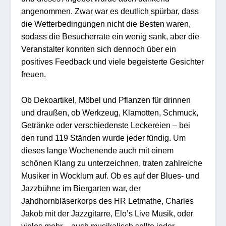
angenommen. Zwar war es deutlich spürbar, dass
die Wetterbedingungen nicht die Besten waren,
sodass die Besucherrate ein wenig sank, aber die
Veranstalter konnten sich dennoch über ein
positives Feedback und viele begeisterte Gesichter
freuen.
Ob Dekoartikel, Möbel und Pflanzen für drinnen
und draußen, ob Werkzeug, Klamotten, Schmuck,
Getränke oder verschiedenste Leckereien – bei
den rund 119 Ständen wurde jeder fündig. Um
dieses lange Wochenende auch mit einem
schönen Klang zu unterzeichnen, traten zahlreiche
Musiker in Wocklum auf. Ob es auf der Blues- und
Jazzbühne im Biergarten war, der
Jahdhornbläserkorps des HR Letmathe, Charles
Jakob mit der Jazzgitarre, Elo’s Live Musik, oder