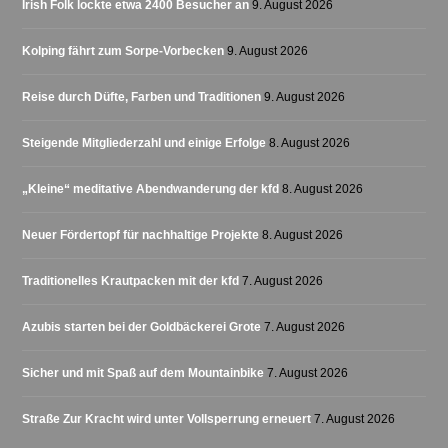
Irish Folk lockte etwa 2400 Besucher an
9. August 2026
Kolping fährt zum Sorpe-Vorbecken
9. August 2026
Reise durch Düfte, Farben und Traditionen
9. August 2026
Steigende Mitgliederzahl und einige Erfolge
8. August 2026
„Kleine“ meditative Abendwanderung der kfd
8. August 2026
Neuer Fördertopf für nachhaltige Projekte
8. August 2026
Traditionelles Krautpacken mit der kfd
7. August 2026
Azubis starten bei der Goldbäckerei Grote
7. August 2026
Sicher und mit Spaß auf dem Mountainbike
7. August 2026
Straße Zur Kracht wird unter Vollsperrung erneuert
7. August 2026