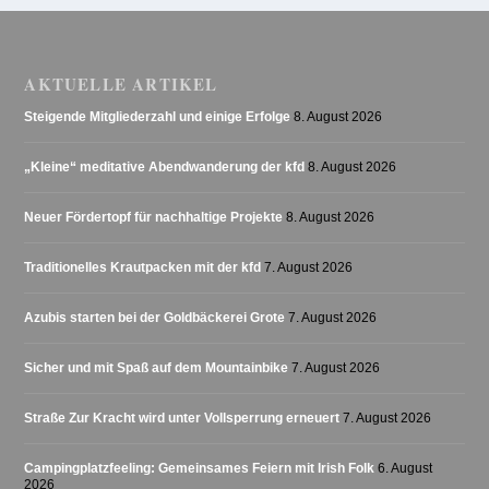
AKTUELLE ARTIKEL
Steigende Mitgliederzahl und einige Erfolge
8. August 2026
„Kleine“ meditative Abendwanderung der kfd
8. August 2026
Neuer Fördertopf für nachhaltige Projekte
8. August 2026
Traditionelles Krautpacken mit der kfd
7. August 2026
Azubis starten bei der Goldbäckerei Grote
7. August 2026
Sicher und mit Spaß auf dem Mountainbike
7. August 2026
Straße Zur Kracht wird unter Vollsperrung erneuert
7. August 2026
Campingplatzfeeling: Gemeinsames Feiern mit Irish Folk
6. August
2026