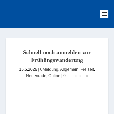
Schnell noch anmelden zur
Frühlingswanderung
15.5.2026
|
0Meldung
,
Allgemein
,
Freizeit
,
Neuenrade
,
Online
|
0
|