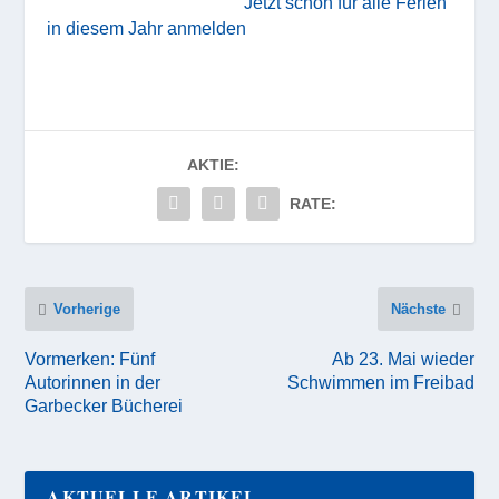
Jetzt schon für alle Ferien
in diesem Jahr anmelden
AKTIE:
RATE:
Vorherige
Nächste
Vormerken: Fünf
Ab 23. Mai wieder
Autorinnen in der
Schwimmen im Freibad
Garbecker Bücherei
AKTUELLE ARTIKEL