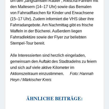
um den „langsamsten Radler“, Rikscha-Fahrten mit
den Maltesern (14–17 Uhr) sowie das Bemalen
von Fahrradflaschen für Kinder und Erwachsene
(15–17 Uhr). Zudem informiert die VHS über ihre
Fahrradangebote.
Am Nachmittag gibt es frische
Waffeln in der Bücherei. Außerdem liegen
Fahrradlektüre sowie der Flyer zur beliebten
Stempel-Tour bereit.
Alle Interessierten sind herzlich eingeladen,
gemeinsam den Auftakt des Stadtradelns zu feiern
und sich auf viele aktive Kilometer im
Aktionszeitraum einzustimmen.
Foto: Hannah
Heyn / Märkischer Kreis
ÄHNLICHE BEITRÄGE: