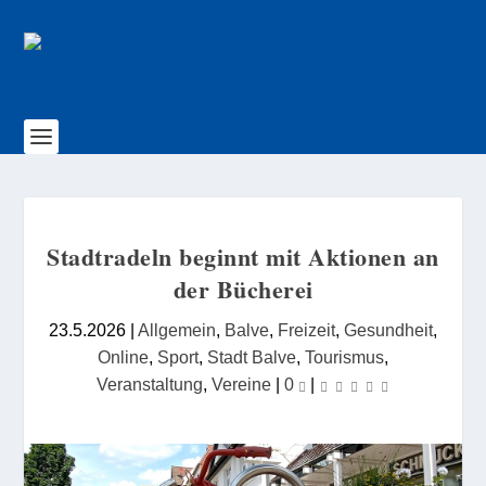
Stadtradeln beginnt mit Aktionen an
der Bücherei
23.5.2026
|
Allgemein
,
Balve
,
Freizeit
,
Gesundheit
,
Online
,
Sport
,
Stadt Balve
,
Tourismus
,
Veranstaltung
,
Vereine
|
0
|