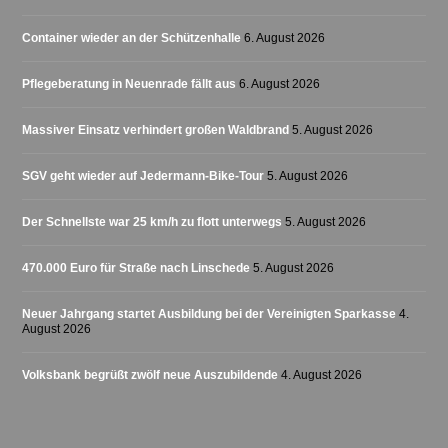
Container wieder an der Schützenhalle
6. August 2026
Pflegeberatung in Neuenrade fällt aus
6. August 2026
Massiver Einsatz verhindert großen Waldbrand
5. August 2026
SGV geht wieder auf Jedermann-Bike-Tour
5. August 2026
Der Schnellste war 25 km/h zu flott unterwegs
5. August 2026
470.000 Euro für Straße nach Linschede
5. August 2026
Neuer Jahrgang startet Ausbildung bei der Vereinigten Sparkasse
4.
August 2026
Volksbank begrüßt zwölf neue Auszubildende
4. August 2026