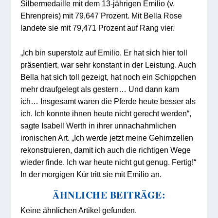
Silbermedaille mit dem 13-jährigen Emilio (v.
Ehrenpreis) mit 79,647 Prozent. Mit Bella Rose
landete sie mit 79,471 Prozent auf Rang vier.
„Ich bin superstolz auf Emilio. Er hat sich hier toll
präsentiert, war sehr konstant in der Leistung. Auch
Bella hat sich toll gezeigt, hat noch ein Schippchen
mehr draufgelegt als gestern… Und dann kam
ich… Insgesamt waren die Pferde heute besser als
ich. Ich konnte ihnen heute nicht gerecht werden“,
sagte Isabell Werth in ihrer unnachahmlichen
ironischen Art. „Ich werde jetzt meine Gehirnzellen
rekonstruieren, damit ich auch die richtigen Wege
wieder finde. Ich war heute nicht gut genug. Fertig!“
In der morgigen Kür tritt sie mit Emilio an.
ÄHNLICHE BEITRÄGE:
Keine ähnlichen Artikel gefunden.