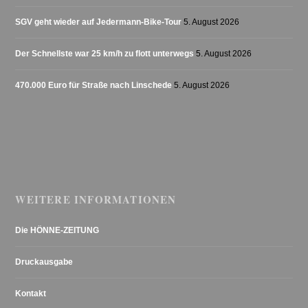
SGV geht wieder auf Jedermann-Bike-Tour
5. August 2026
Der Schnellste war 25 km/h zu flott unterwegs
5. August 2026
470.000 Euro für Straße nach Linschede
5. August 2026
WEITERE INFORMATIONEN
Die HÖNNE-ZEITUNG
Druckausgabe
Kontakt