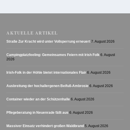
AKTUELLE ARTIKEL
Straße Zur Kracht wird unter Vollsperrung erneuert
7. August 2026
Campingplatzfeeling: Gemeinsames Feiern mit Irish Folk
6. August
2026
Irish-Folk in der Höhle bietet internationales Flair
6. August 2026
Ausbreitung der hochallergenen Beifuß-Ambrosie
6. August 2026
Container wieder an der Schützenhalle
6. August 2026
Pflegeberatung in Neuenrade fällt aus
6. August 2026
Massiver Einsatz verhindert großen Waldbrand
5. August 2026