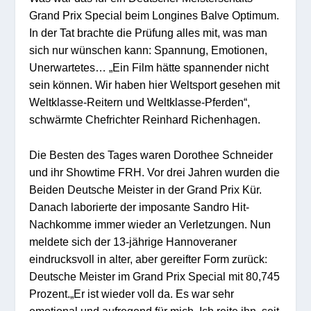
Grand Prix Special beim Longines Balve Optimum.
In der Tat brachte die Prüfung alles mit, was man
sich nur wünschen kann: Spannung, Emotionen,
Unerwartetes… „Ein Film hätte spannender nicht
sein können. Wir haben hier Weltsport gesehen mit
Weltklasse-Reitern und Weltklasse-Pferden“,
schwärmte Chefrichter Reinhard Richenhagen.
Die Besten des Tages waren Dorothee Schneider
und ihr Showtime FRH. Vor drei Jahren wurden die
Beiden Deutsche Meister in der Grand Prix Kür.
Danach laborierte der imposante Sandro Hit-
Nachkomme immer wieder an Verletzungen. Nun
meldete sich der 13-jährige Hannoveraner
eindrucksvoll in alter, aber gereifter Form zurück:
Deutsche Meister im Grand Prix Special mit 80,745
Prozent.„Er ist wieder voll da. Es war sehr