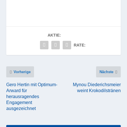
AKTIE:
RATE:
Vorherige
Nächste
Gero Hertin mit Optimum-
Mynou Diederichsmeier
Arward für
weint Krokodilstränen
herausragendes
Engagement
ausgezeichnet