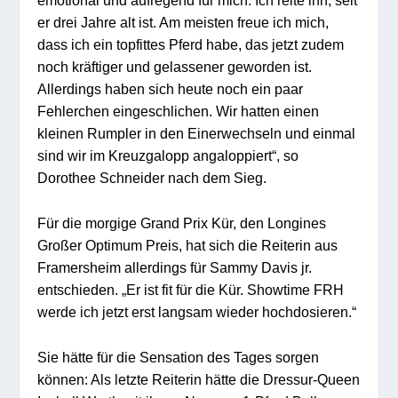
emotional und aufregend für mich. Ich reite ihn, seit
er drei Jahre alt ist. Am meisten freue ich mich,
dass ich ein topfittes Pferd habe, das jetzt zudem
noch kräftiger und gelassener geworden ist.
Allerdings haben sich heute noch ein paar
Fehlerchen eingeschlichen. Wir hatten einen
kleinen Rumpler in den Einerwechseln und einmal
sind wir im Kreuzgalopp angaloppiert“, so
Dorothee Schneider nach dem Sieg.
Für die morgige Grand Prix Kür, den Longines
Großer Optimum Preis, hat sich die Reiterin aus
Framersheim allerdings für Sammy Davis jr.
entschieden. „Er ist fit für die Kür. Showtime FRH
werde ich jetzt erst langsam wieder hochdosieren.“
Sie hätte für die Sensation des Tages sorgen
können: Als letzte Reiterin hätte die Dressur-Queen