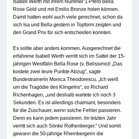
Isabell Werth mit ihrem Nummer 1-Pferd Bella
Rose Gold und mit Emilio Bronze holen können.
Damit hatten wohl auch viele gerechnet, schon da
sich Isa und Bella gestern in Topform zeigten und
den Grand Prix für sich entscheiden konnten.
Es sollte aber anders kommen. Ausgerechnet die
erfahrene Isabell Werth verritt sich im Sattel der 15-
jährigen Westfälin Bella Rose (v. Belissimo)! „Das
kostete zwei teure Punkte Abzug“, sagte
Bundestrainerin Monica Theodorescu. „Ich weiß
um die Tragödie des Klingelns“, so Richard
Richenhagen, „und deshalb wartete ich noch 3
Sekunden. Es ist allerdings charmant, besonders
für die Zuschauer, wenn solche Fehler passieren.
Denn es kann jedem passieren. Im letzten Jahr
verritt sich auch Sönke Rothenberger.“ Und somit
gewann die 50-jährige Rheinbergerin die