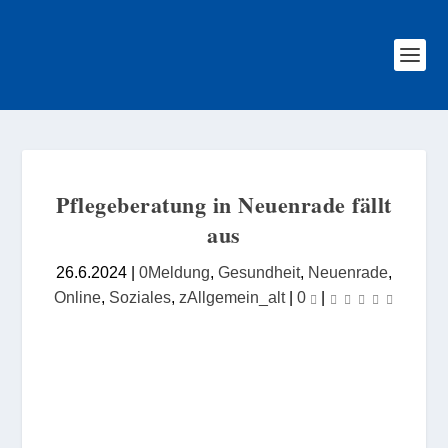
Pflegeberatung in Neuenrade fällt
aus
26.6.2024
|
0Meldung
,
Gesundheit
,
Neuenrade
,
Online
,
Soziales
,
zAllgemein_alt
|
0
|