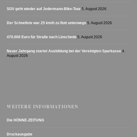
SGV geht wieder auf Jedermann-Bike-Tour
5. August 2026
Der Schnellste war 25 km/h zu flott unterwegs
5. August 2026
470.000 Euro für Straße nach Linschede
5. August 2026
Neuer Jahrgang startet Ausbildung bei der Vereinigten Sparkasse
4.
August 2026
WEITERE INFORMATIONEN
Die HÖNNE-ZEITUNG
Druckausgabe