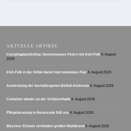
AKTUELLE ARTIKEL
Campingplatzfeeling: Gemeinsames Feiern mit Irish Folk
6. August
2026
Irish-Folk in der Höhle bietet internationales Flair
6. August 2026
Ausbreitung der hochallergenen Beifuß-Ambrosie
6. August 2026
Container wieder an der Schützenhalle
6. August 2026
Pflegeberatung in Neuenrade fällt aus
6. August 2026
Massiver Einsatz verhindert großen Waldbrand
5. August 2026