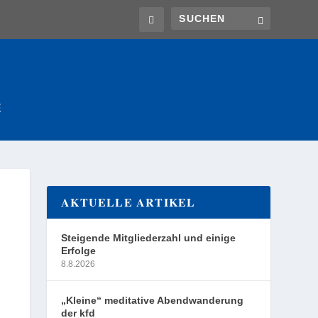
E
AKTUELLE ARTIKEL
Steigende Mitgliederzahl und einige
Erfolge
8.8.2026
„Kleine“ meditative Abendwanderung
der kfd