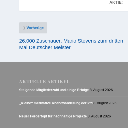
AKTIE:
Vorherige
26.000 Zuschauer: Mario Stevens zum dritten
Mal Deutscher Meister
AKTUELLE ARTIKEL
Steigende Mitgliederzahl und einige Erfolge
8. August 2026
„Kleine“ meditative Abendwanderung der kfd
8. August 2026
Neuer Fördertopf für nachhaltige Projekte
8. August 2026