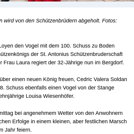
 wird von den Schützenbrüdern abgeholt. Fotos:
Loyen den Vogel mit dem 100. Schuss zu Boden
hützenkönigs der St. Antonius Schützenbruderschaft
 Frau Laura regiert der 32-Jährige nun im Bergdorf.
über einen neuen König freuen, Cedric Valera Soldan
8. Schuss ebenfalls einen Vogel von der Stange
zehnjährige Louisa Wiesenhöfer.
hmittag bei angenehmem Wetter von den Anwohnern
chen Erfolge in einem kleinen, aber festlichen Marsch
m Jahr feiern.