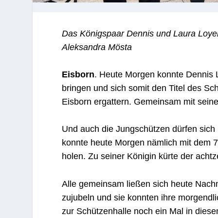
Das Königspaar Dennis und Laura Loyen
Aleksandra Mösta
Eisborn
. Heute Morgen konnte Dennis 
bringen und sich somit den Titel des Sc
Eisborn ergattern. Gemeinsam mit seiner
Und auch die Jungschützen dürfen sich 
konnte heute Morgen nämlich mit dem 7
holen. Zu seiner Königin kürte der acht
Alle gemeinsam ließen sich heute Nac
zujubeln und sie konnten ihre morgendli
zur Schützenhalle noch ein Mal in diese