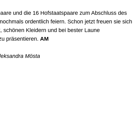
aare und die 16 Hofstaatspaare zum Abschluss des
nochmals ordentlich feiern. Schon jetzt freuen sie sich
ht, schönen Kleidern und bei bester Laune
zu präsentieren.
AM
Aleksandra Mösta