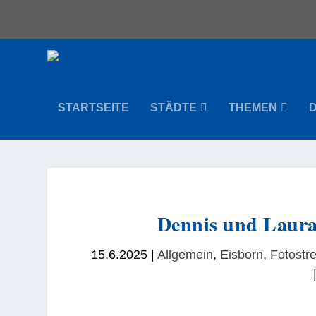
STARTSEITE
STÄDTE
THEMEN
Dennis und Laura
15.6.2025
|
Allgemein
,
Eisborn
,
Fotostr