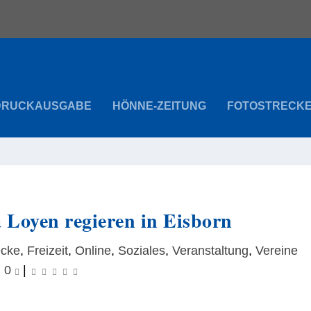
DRUCKAUSGABE
HÖNNE-ZEITUNG
FOTOSTRECK
 Loyen regieren in Eisborn
ecke
,
Freizeit
,
Online
,
Soziales
,
Veranstaltung
,
Vereine
|
0
|