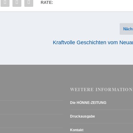
RATE:
Näch
Kraftvolle Geschichten vom Neua
WEITERE INFORMATION
Die HÖNNE-ZEITUNG
Druckausgabe
Kontakt