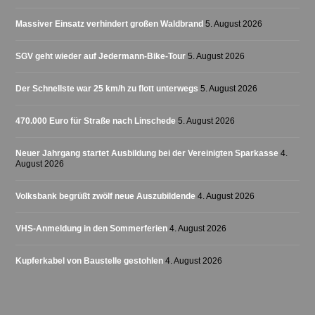
Massiver Einsatz verhindert großen Waldbrand
5. August 2026
SGV geht wieder auf Jedermann-Bike-Tour
5. August 2026
Der Schnellste war 25 km/h zu flott unterwegs
5. August 2026
470.000 Euro für Straße nach Linschede
5. August 2026
Neuer Jahrgang startet Ausbildung bei der Vereinigten Sparkasse
4.
August 2026
Volksbank begrüßt zwölf neue Auszubildende
4. August 2026
VHS-Anmeldung in den Sommerferien
4. August 2026
Kupferkabel von Baustelle gestohlen
4. August 2026