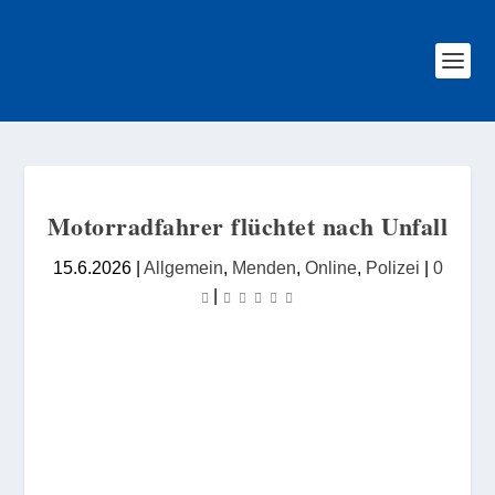
Motorradfahrer flüchtet nach Unfall
15.6.2026
|
Allgemein
,
Menden
,
Online
,
Polizei
|
0
|