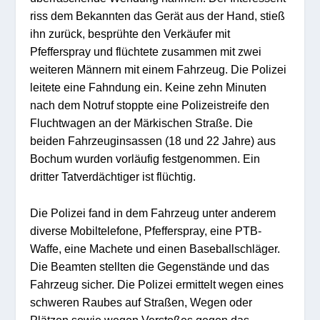
riss dem Bekannten das Gerät aus der Hand, stieß
ihn zurück, besprühte den Verkäufer mit
Pfefferspray und flüchtete zusammen mit zwei
weiteren Männern mit einem Fahrzeug. Die Polizei
leitete eine Fahndung ein. Keine zehn Minuten
nach dem Notruf stoppte eine Polizeistreife den
Fluchtwagen an der Märkischen Straße. Die
beiden Fahrzeuginsassen (18 und 22 Jahre) aus
Bochum wurden vorläufig festgenommen. Ein
dritter Tatverdächtiger ist flüchtig.
Die Polizei fand in dem Fahrzeug unter anderem
diverse Mobiltelefone, Pfefferspray, eine PTB-
Waffe, eine Machete und einen Baseballschläger.
Die Beamten stellten die Gegenstände und das
Fahrzeug sicher. Die Polizei ermittelt wegen eines
schweren Raubes auf Straßen, Wegen oder
Plätzen sowie wegen Verstoßes gegen das