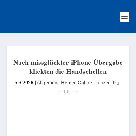
Nach missglückter iPhone-Übergabe
klickten die Handschellen
5.6.2026
|
Allgemein
,
Hemer
,
Online
,
Polizei
|
0
|