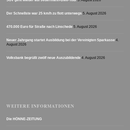
Der Schnellste war 25 km/h zu flott unterwegs
5. August 2026
470.000 Euro für Straße nach Linschede
5. August 2026
Neuer Jahrgang startet Ausbildung bei der Vereinigten Sparkasse
4.
August 2026
Volksbank begrüßt zwölf neue Auszubildende
4. August 2026
WEITERE INFORMATIONEN
Die HÖNNE-ZEITUNG