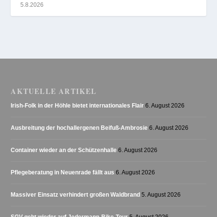
5.8.2026
AKTUELLE ARTIKEL
Irish-Folk in der Höhle bietet internationales Flair
6. August 2026
Ausbreitung der hochallergenen Beifuß-Ambrosie
6. August 2026
Container wieder an der Schützenhalle
6. August 2026
Pflegeberatung in Neuenrade fällt aus
6. August 2026
Massiver Einsatz verhindert großen Waldbrand
5. August 2026
SGV geht wieder auf Jedermann-Bike-Tour
5. August 2026