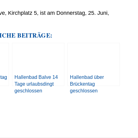
e, Kirchplatz 5, ist am Donnerstag, 25. Juni,
ICHE BEITRÄGE:
itag
Hallenbad Balve 14
Hallenbad über
Tage urlaubsdingt
Brückentag
geschlossen
geschlossen