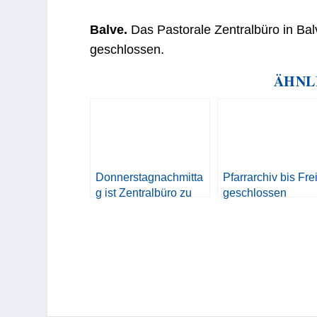
Balve.
Das Pastorale Zentralbüro in Balv
geschlossen.
ÄHNL
Donnerstagnachmitta
Pfarrarchiv bis Fre
g ist Zentralbüro zu
geschlossen