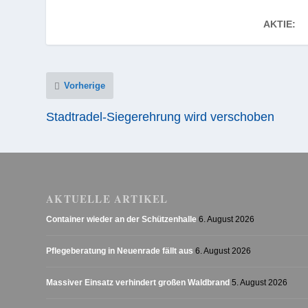
AKTIE:
Vorherige
Stadtradel-Siegerehrung wird verschoben
AKTUELLE ARTIKEL
Container wieder an der Schützenhalle
6. August 2026
Pflegeberatung in Neuenrade fällt aus
6. August 2026
Massiver Einsatz verhindert großen Waldbrand
5. August 2026