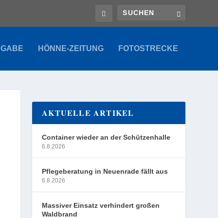
SGABE
HÖNNE-ZEITUNG
FOTOSTRECKE
AKTUELLE ARTIKEL
Container wieder an der Schützenhalle
6.8.2026
Pflegeberatung in Neuenrade fällt aus
6.8.2026
Massiver Einsatz verhindert großen
Waldbrand