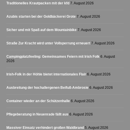
Traditionelles Krautpacken mit der kfd
7. August 2026
Azubis starten bei der Goldbäckerei Grote
7. August 2026
Sicher und mit Spaß auf dem Mountainbike
7. August 2026
Straße Zur Kracht wird unter Vollsperrung erneuert
7. August 2026
Campingplatzfeeling: Gemeinsames Feiern mit Irish Folk
6. August
2026
Irish-Folk in der Höhle bietet internationales Flair
6. August 2026
Ausbreitung der hochallergenen Beifuß-Ambrosie
6. August 2026
Container wieder an der Schützenhalle
6. August 2026
Pflegeberatung in Neuenrade fällt aus
6. August 2026
Massiver Einsatz verhindert großen Waldbrand
5. August 2026