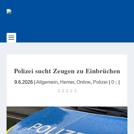
Polizei sucht Zeugen zu Einbrüchen
9.6.2026
|
Allgemein
,
Hemer
,
Online
,
Polizei
|
0
|