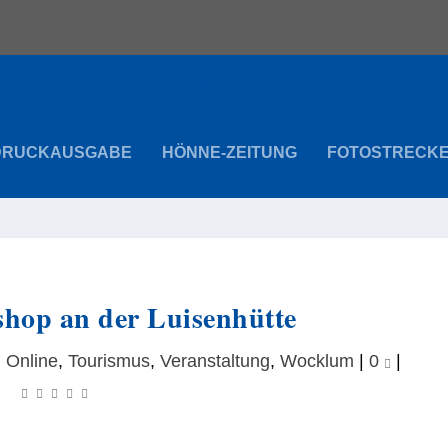
DRUCKAUSGABE
HÖNNE-ZEITUNG
FOTOSTRECK
hop an der Luisenhütte
,
Online
,
Tourismus
,
Veranstaltung
,
Wocklum
|
0
|