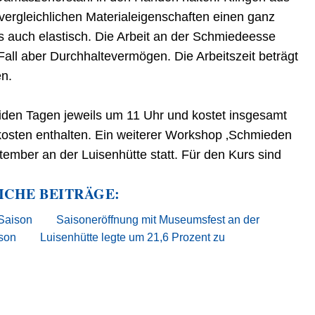
ergleichlichen Materialeigenschaften einen ganz
s auch elastisch. Die Arbeit an der Schmiedeesse
Fall aber Durchhaltevermögen. Die Arbeitszeit beträgt
en.
iden Tagen jeweils um 11 Uhr und kostet insgesamt
lkosten enthalten. Ein weiterer Workshop ‚Schmieden
tember an der Luisenhütte statt. Für den Kurs sind
ICHE BEITRÄGE:
 Saison
Saisoneröffnung mit Museumsfest an der
ison
Luisenhütte legte um 21,6 Prozent zu