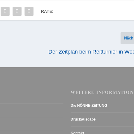
RATE:
Näch
Der Zeitplan beim Reitturnier in W
WEITERE INFORMATION
Die HÖNNE-ZEITUNG
Druckausgabe
Kontakt