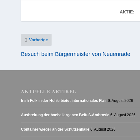
AKTIE:
Vorherige
Besuch beim Bürgermeister von Neuenrade
AKTUELLE ARTIKEL
Irish-Folk in der Höhle bietet internationales Flair
6. August 2026
Ausbreitung der hochallergenen Beifuß-Ambrosie
6. August 2026
Container wieder an der Schützenhalle
6. August 2026