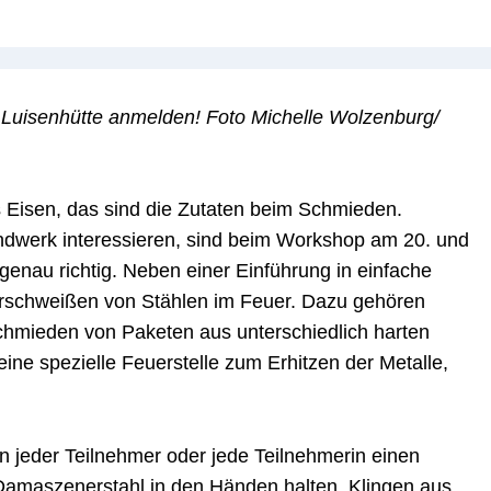
 Luisenhütte anmelden! Foto Michelle Wolzenburg/
Eisen, das sind die Zutaten beim Schmieden.
andwerk interessieren, sind beim Workshop am 20. und
genau richtig. Neben einer Einführung in einfache
rschweißen von Stählen im Feuer. Dazu gehören
hmieden von Paketen aus unterschiedlich harten
eine spezielle Feuerstelle zum Erhitzen der Metalle,
 jeder Teilnehmer oder jede Teilnehmerin einen
s Damaszenerstahl in den Händen halten. Klingen aus