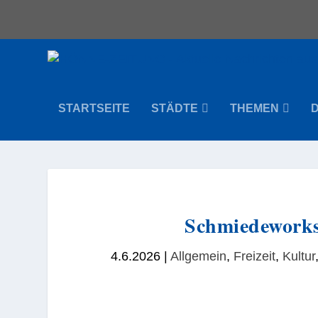
STARTSEITE
STÄDTE
THEMEN
Schmiedeworks
4.6.2026
|
Allgemein
,
Freizeit
,
Kultur