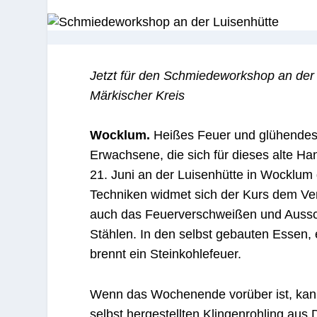
Jetzt für den Schmiedeworkshop an der
Märkischer Kreis
Wocklum.
Heißes Feuer und glühendes 
Erwachsene, die sich für dieses alte H
21. Juni an der Luisenhütte in Wocklum 
Techniken widmet sich der Kurs dem Ve
auch das Feuerverschweißen und Aussc
Stählen. In den selbst gebauten Essen, 
brennt ein Steinkohlefeuer.
Wenn das Wochenende vorüber ist, kann
selbst hergestellten Klingenrohling au