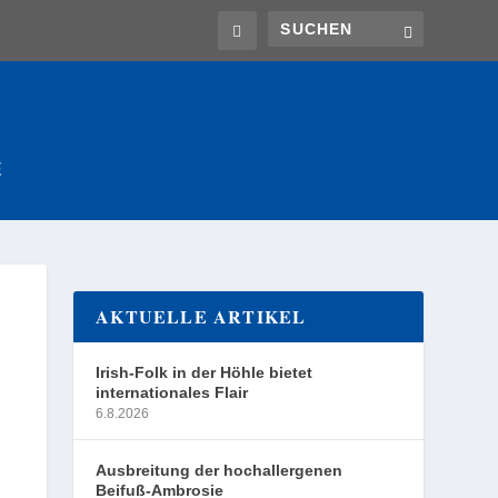
E
AKTUELLE ARTIKEL
Irish-Folk in der Höhle bietet
internationales Flair
6.8.2026
Ausbreitung der hochallergenen
Beifuß-Ambrosie