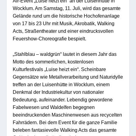
Air-Event „Luise heizt ein“ an der Luisenhütte in
Wocklum. Am Samstag, 11. Juli, wird das gesamte
Gelände rund um die historische Hochofenanlage
von 17 bis 23 Uhr mit Musik, Akrobatik, Walking
Acts, Straßentheater und einer eindrucksvollen
Feuershow-Choreografie bespielt.
„Stahlblau – waldgrün“ lautet in diesem Jahr das
Motto des sommerlichen, kostenlosen
Kulturfestivals „Luise heizt ein“. Scheinbare
Gegensätze wie Metallverarbeitung und Naturidylle
treffen an der Luisenhütte in Wocklum, einem
Denkmal der Industriekultur von nationaler
Bedeutung, aufeinander. Lebendig gewordene
Fabelwesen und Waldelfen begegnen
beeindruckenden Maschinenwesen aus recycelten
Fahrrädern. Bei dem Event für die ganze Familie
beleben fantasievolle Walking Acts das gesamte