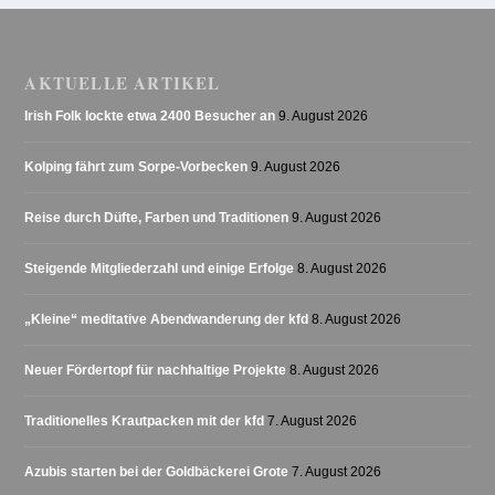
AKTUELLE ARTIKEL
Irish Folk lockte etwa 2400 Besucher an
9. August 2026
Kolping fährt zum Sorpe-Vorbecken
9. August 2026
Reise durch Düfte, Farben und Traditionen
9. August 2026
Steigende Mitgliederzahl und einige Erfolge
8. August 2026
„Kleine“ meditative Abendwanderung der kfd
8. August 2026
Neuer Fördertopf für nachhaltige Projekte
8. August 2026
Traditionelles Krautpacken mit der kfd
7. August 2026
Azubis starten bei der Goldbäckerei Grote
7. August 2026