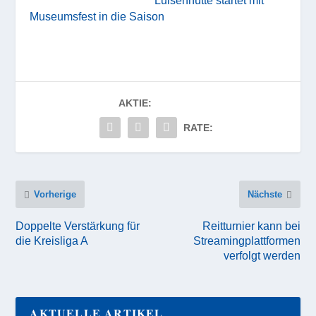
Luisenhütte startet mit
Museumsfest in die Saison
AKTIE:
RATE:
Vorherige
Nächste
Doppelte Verstärkung für
Reitturnier kann bei
die Kreisliga A
Streamingplattformen
verfolgt werden
AKTUELLE ARTIKEL