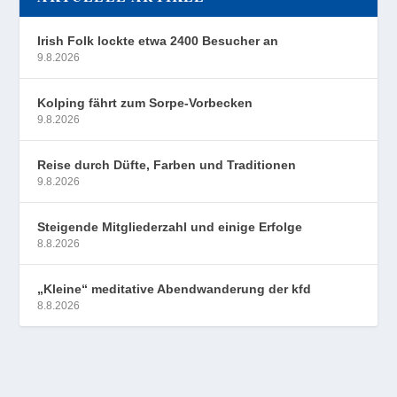
Irish Folk lockte etwa 2400 Besucher an
9.8.2026
Kolping fährt zum Sorpe-Vorbecken
9.8.2026
Reise durch Düfte, Farben und Traditionen
9.8.2026
Steigende Mitgliederzahl und einige Erfolge
8.8.2026
„Kleine“ meditative Abendwanderung der kfd
8.8.2026