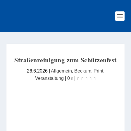
Straßenreinigung zum Schützenfest
26.6.2026
|
Allgemein
,
Beckum
,
Print
,
Veranstaltung
|
0
|