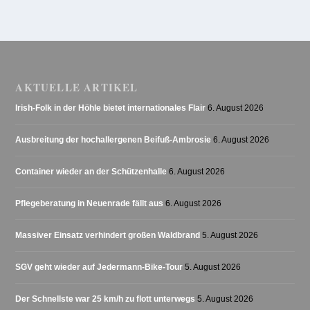
AKTUELLE ARTIKEL
Irish-Folk in der Höhle bietet internationales Flair
6. August 2026
Ausbreitung der hochallergenen Beifuß-Ambrosie
6. August 2026
Container wieder an der Schützenhalle
6. August 2026
Pflegeberatung in Neuenrade fällt aus
6. August 2026
Massiver Einsatz verhindert großen Waldbrand
5. August 2026
SGV geht wieder auf Jedermann-Bike-Tour
5. August 2026
Der Schnellste war 25 km/h zu flott unterwegs
5. August 2026