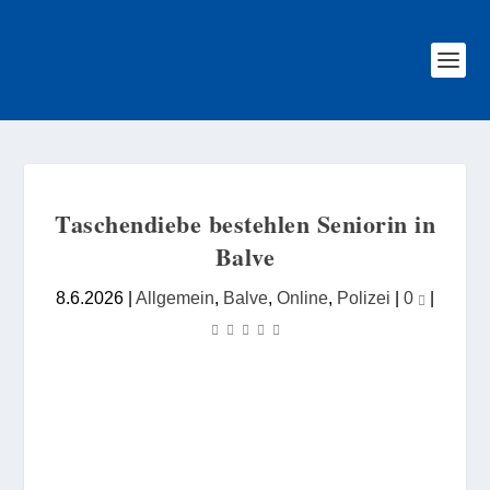
Taschendiebe bestehlen Seniorin in
Balve
8.6.2026
|
Allgemein
,
Balve
,
Online
,
Polizei
|
0
|