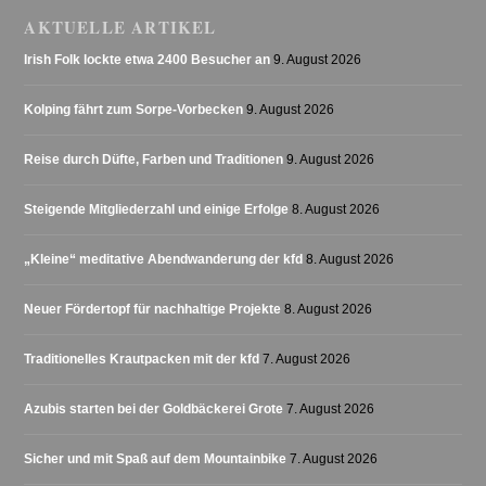
AKTUELLE ARTIKEL
Irish Folk lockte etwa 2400 Besucher an
9. August 2026
Kolping fährt zum Sorpe-Vorbecken
9. August 2026
Reise durch Düfte, Farben und Traditionen
9. August 2026
Steigende Mitgliederzahl und einige Erfolge
8. August 2026
„Kleine“ meditative Abendwanderung der kfd
8. August 2026
Neuer Fördertopf für nachhaltige Projekte
8. August 2026
Traditionelles Krautpacken mit der kfd
7. August 2026
Azubis starten bei der Goldbäckerei Grote
7. August 2026
Sicher und mit Spaß auf dem Mountainbike
7. August 2026