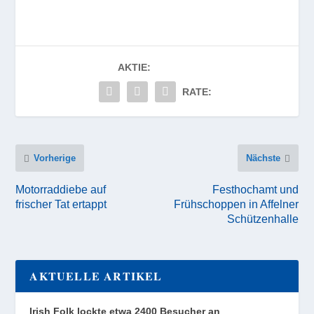
AKTIE:
RATE:
Vorherige
Nächste
Motorraddiebe auf
Festhochamt und
frischer Tat ertappt
Frühschoppen in Affelner
Schützenhalle
AKTUELLE ARTIKEL
Irish Folk lockte etwa 2400 Besucher an