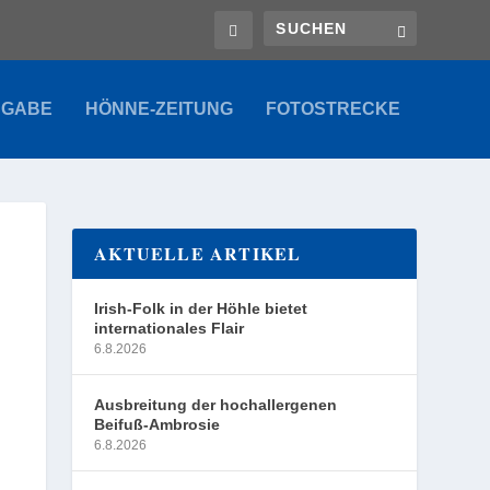
SGABE
HÖNNE-ZEITUNG
FOTOSTRECKE
AKTUELLE ARTIKEL
Irish-Folk in der Höhle bietet
internationales Flair
6.8.2026
Ausbreitung der hochallergenen
Beifuß-Ambrosie
6.8.2026