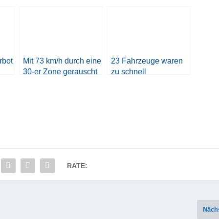
rbot
Mit 73 km/h durch eine
23 Fahrzeuge waren
30-er Zone gerauscht
zu schnell
RATE:
Näch