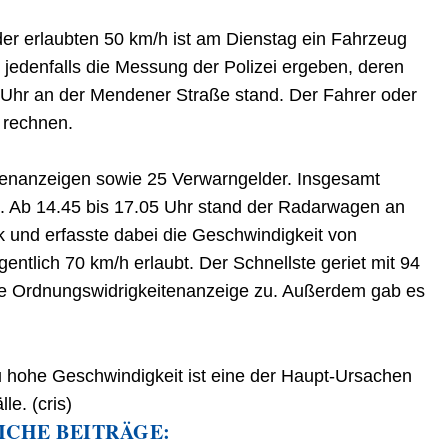
 der erlaubten 50 km/h ist am Dienstag ein Fahrzeug
 jedenfalls die Messung der Polizei ergeben, deren
Uhr an der Mendener Straße stand. Der Fahrer oder
 rechnen.
tenanzeigen sowie 25 Verwarngelder. Insgesamt
. Ab 14.45 bis 17.05 Uhr stand der Radarwagen an
 und erfasste dabei die Geschwindigkeit von
entlich 70 km/h erlaubt. Der Schnellste geriet mit 94
ne Ordnungswidrigkeitenanzeige zu. Außerdem gab es
Zu hohe Geschwindigkeit ist eine der Haupt-Ursachen
le. (cris)
ICHE BEITRÄGE: