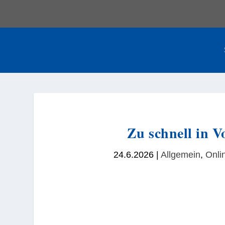
Zu schnell in 
24.6.2026
|
Allgemein
,
Onli