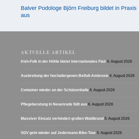
Balver Podologe Björn Freiburg bildet in Praxis
aus
AKTUELLE ARTIKEL
Irish-Folk in der Höhle bietet internationales Flair
6. August 2026
Ausbreitung der hochallergenen Beifuß-Ambrosie
6. August 2026
Container wieder an der Schützenhalle
6. August 2026
Pflegeberatung in Neuenrade fällt aus
6. August 2026
Massiver Einsatz verhindert großen Waldbrand
5. August 2026
SGV geht wieder auf Jedermann-Bike-Tour
5. August 2026