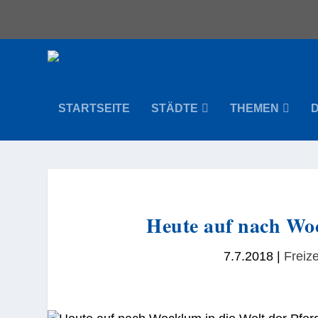
STARTSEITE
STÄDTE
THEMEN
Heute auf nach Woc
7.7.2018
|
Freize