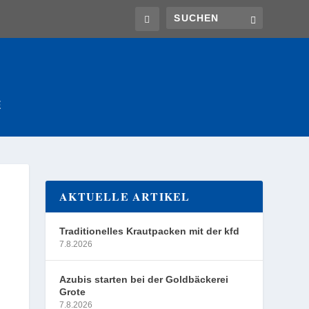
E
AKTUELLE ARTIKEL
Traditionelles Krautpacken mit der kfd
7.8.2026
Azubis starten bei der Goldbäckerei
Grote
7.8.2026