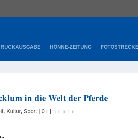
DRUCKAUSGABE
HÖNNE-ZEITUNG
FOTOSTRECK
klum in die Welt der Pferde
it
,
Kultur
,
Sport
|
0
|