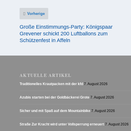
Vorherige
Große Einstimmungs-Party: Königspaar
Grevener schickt 200 Luftballons zum
Schützenfest in Affeln
AKTUELLE ARTIKEL
Traditionelles Krautpacken mit der kfd
7. August 2026
Azubis starten bei der Goldbäckerei Grote
7. August 2026
Sicher und mit Spaß auf dem Mountainbike
7. August 2026
Straße Zur Kracht wird unter Vollsperrung erneuert
7. August 2026