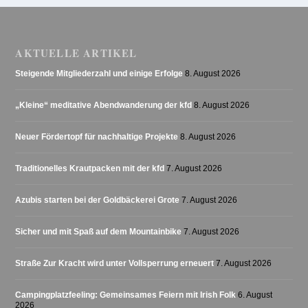
AKTUELLE ARTIKEL
Steigende Mitgliederzahl und einige Erfolge
8. August 2026
„Kleine“ meditative Abendwanderung der kfd
8. August 2026
Neuer Fördertopf für nachhaltige Projekte
8. August 2026
Traditionelles Krautpacken mit der kfd
7. August 2026
Azubis starten bei der Goldbäckerei Grote
7. August 2026
Sicher und mit Spaß auf dem Mountainbike
7. August 2026
Straße Zur Kracht wird unter Vollsperrung erneuert
7. August 2026
Campingplatzfeeling: Gemeinsames Feiern mit Irish Folk
6. August
2026