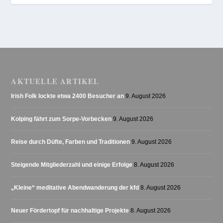
AKTUELLE ARTIKEL
Irish Folk lockte etwa 2400 Besucher an
9. August 2026
Kolping fährt zum Sorpe-Vorbecken
9. August 2026
Reise durch Düfte, Farben und Traditionen
9. August 2026
Steigende Mitgliederzahl und einige Erfolge
8. August 2026
„Kleine“ meditative Abendwanderung der kfd
8. August 2026
Neuer Fördertopf für nachhaltige Projekte
8. August 2026