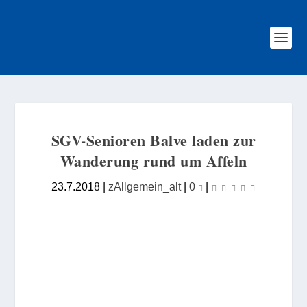
SGV-Senioren Balve laden zur
Wanderung rund um Affeln
23.7.2018
|
zAllgemein_alt
|
0
|