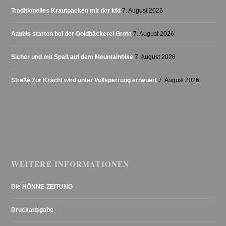
Traditionelles Krautpacken mit der kfd
7. August 2026
Azubis starten bei der Goldbäckerei Grote
7. August 2026
Sicher und mit Spaß auf dem Mountainbike
7. August 2026
Straße Zur Kracht wird unter Vollsperrung erneuert
7. August 2026
WEITERE INFORMATIONEN
Die HÖNNE-ZEITUNG
Druckausgabe