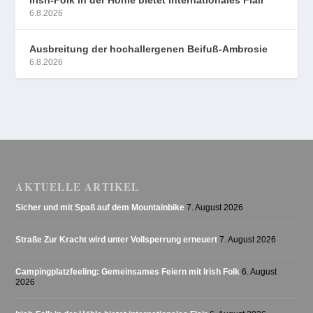
Irish-Folk in der Höhle bietet internationales Flair
6.8.2026
Ausbreitung der hochallergenen Beifuß-Ambrosie
6.8.2026
AKTUELLE ARTIKEL
Sicher und mit Spaß auf dem Mountainbike
7. August 2026
Straße Zur Kracht wird unter Vollsperrung erneuert
7. August 2026
Campingplatzfeeling: Gemeinsames Feiern mit Irish Folk
6. August
2026