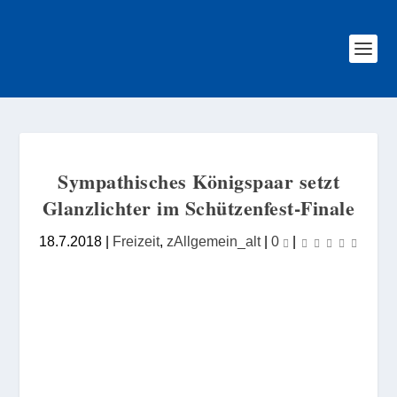
Sympathisches Königspaar setzt
Glanzlichter im Schützenfest-Finale
18.7.2018
|
Freizeit
,
zAllgemein_alt
|
0
|