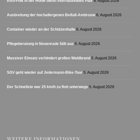
Irish-Folk in der Höhle bietet internationales Flair
6. August 2026
Ausbreitung der hochallergenen Beifuß-Ambrosie
6. August 2026
Container wieder an der Schützenhalle
6. August 2026
Pflegeberatung in Neuenrade fällt aus
6. August 2026
Massiver Einsatz verhindert großen Waldbrand
5. August 2026
SGV geht wieder auf Jedermann-Bike-Tour
5. August 2026
Der Schnellste war 25 km/h zu flott unterwegs
5. August 2026
WEITERE INFORMATIONEN