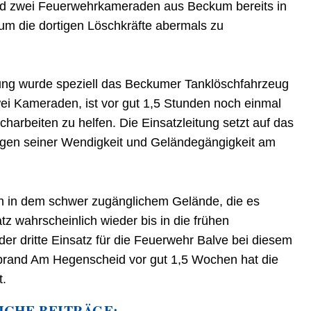
ind zwei Feuerwehrkameraden aus Beckum bereits in
m die dortigen Löschkräfte abermals zu
tung wurde speziell das Beckumer Tanklöschfahrzeug
wei Kameraden, ist vor gut 1,5 Stunden noch einmal
harbeiten zu helfen. Die Einsatzleitung setzt auf das
gen seiner Wendigkeit und Geländegängigkeit am
n in dem schwer zugänglichem Gelände, die es
tz wahrscheinlich wieder bis in die frühen
der dritte Einsatz für die Feuerwehr Balve bei diesem
dbrand Am Hegenscheid vor gut 1,5 Wochen hat die
t.
ICHE BEITRÄGE: