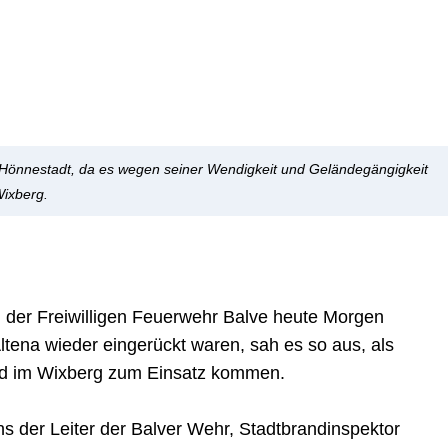
r Hönnestadt, da es wegen seiner Wendigkeit und Geländegängigkeit
Wixberg.
er Freiwilligen Feuerwehr Balve heute Morgen
ltena wieder eingerückt waren, sah es so aus, als
and im Wixberg zum Einsatz kommen.
ns der Leiter der Balver Wehr, Stadtbrandinspektor