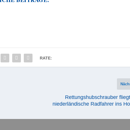
RATE:
Näch
Rettungshubschrauber flieg
niederländische Radfahrer ins Ho