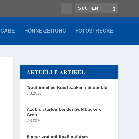
SGABE
HÖNNE-ZEITUNG
FOTOSTRECKE
AKTUELLE ARTIKEL
Traditionelles Krautpacken mit der kfd
7.8.2026
Azubis starten bei der Goldbäckerei
Grote
7.8.2026
Sicher und mit Spaß auf dem