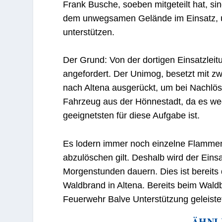
Frank Busche, soeben mitgeteilt hat, s
dem unwegsamen Gelände im Einsatz, u
unterstützen.
Der Grund: Von der dortigen Einsatzlei
angefordert. Der Unimog, besetzt mit z
nach Altena ausgerückt, um bei Nachlösc
Fahrzeug aus der Hönnestadt, da es we
geeignetsten für diese Aufgabe ist.
Es lodern immer noch einzelne Flamme
abzulöschen gilt. Deshalb wird der Einsa
Morgenstunden dauern. Dies ist bereits 
Waldbrand in Altena. Bereits beim Wal
Feuerwehr Balve Unterstützung geleiste
ÄHNL