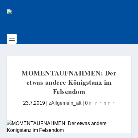
MOMENTAUFNAHMEN: Der
etwas andere Königstanz im
Felsendom
23.7.2019
|
zAllgemein_alt
|
0
|