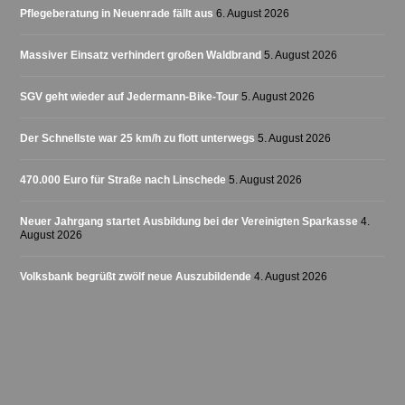
Pflegeberatung in Neuenrade fällt aus
6. August 2026
Massiver Einsatz verhindert großen Waldbrand
5. August 2026
SGV geht wieder auf Jedermann-Bike-Tour
5. August 2026
Der Schnellste war 25 km/h zu flott unterwegs
5. August 2026
470.000 Euro für Straße nach Linschede
5. August 2026
Neuer Jahrgang startet Ausbildung bei der Vereinigten Sparkasse
4.
August 2026
Volksbank begrüßt zwölf neue Auszubildende
4. August 2026