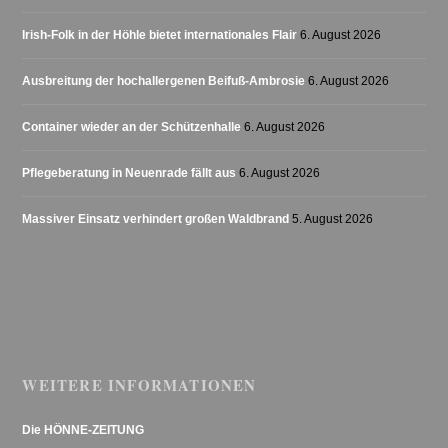
Irish-Folk in der Höhle bietet internationales Flair
6. August 2026
Ausbreitung der hochallergenen Beifuß-Ambrosie
6. August 2026
Container wieder an der Schützenhalle
6. August 2026
Pflegeberatung in Neuenrade fällt aus
6. August 2026
Massiver Einsatz verhindert großen Waldbrand
5. August 2026
WEITERE INFORMATIONEN
Die HÖNNE-ZEITUNG