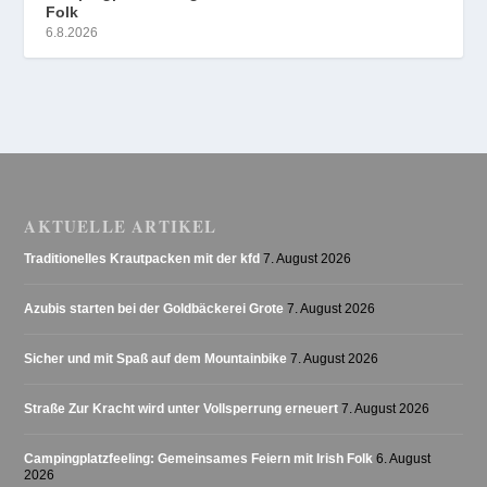
Folk
6.8.2026
AKTUELLE ARTIKEL
Traditionelles Krautpacken mit der kfd
7. August 2026
Azubis starten bei der Goldbäckerei Grote
7. August 2026
Sicher und mit Spaß auf dem Mountainbike
7. August 2026
Straße Zur Kracht wird unter Vollsperrung erneuert
7. August 2026
Campingplatzfeeling: Gemeinsames Feiern mit Irish Folk
6. August
2026