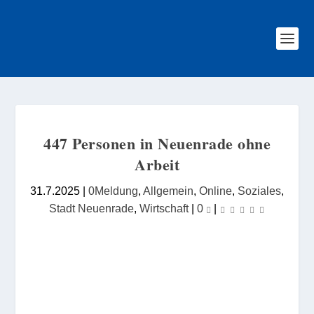
447 Personen in Neuenrade ohne
Arbeit
31.7.2025
|
0Meldung
,
Allgemein
,
Online
,
Soziales
,
Stadt Neuenrade
,
Wirtschaft
|
0
|