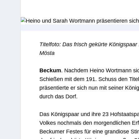
Titelfoto: Das frisch gekürte Königspaar
Mösta
Beckum
. Nachdem Heino Wortmann si
Schießen mit dem 191. Schuss den Tite
präsentierte er sich nun mit seiner Kön
durch das Dorf.
Das Königspaar und ihre 23 Hofstaatsp
Volkes nochmals den morgendlichen Erfo
Beckumer Festes für eine grandiose St