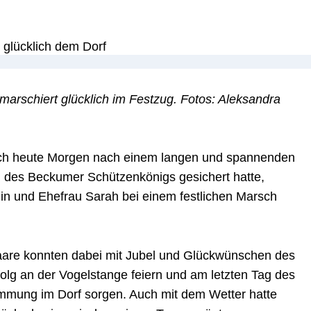
 marschiert glücklich im Festzug. Fotos: Aleksandra
ch heute Morgen nach einem langen und spannenden
l des Beckumer Schützenkönigs gesichert hatte,
igin und Ehefrau Sarah bei einem festlichen Marsch
aare konnten dabei mit Jubel und Glückwünschen des
lg an der Vogelstange feiern und am letzten Tag des
immung im Dorf sorgen. Auch mit dem Wetter hatte