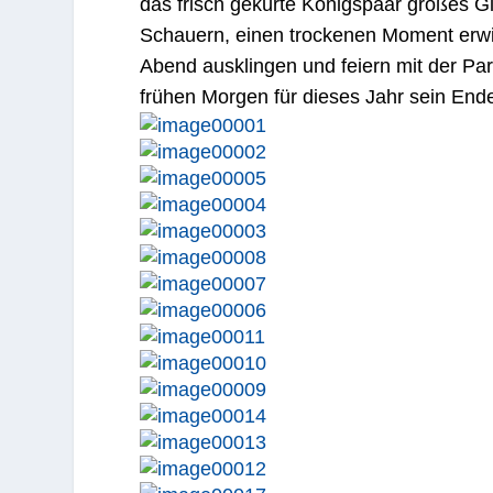
das frisch gekürte Königspaar großes G
Schauern, einen trockenen Moment erwis
Abend ausklingen und feiern mit der Par
frühen Morgen für dieses Jahr sein Ende