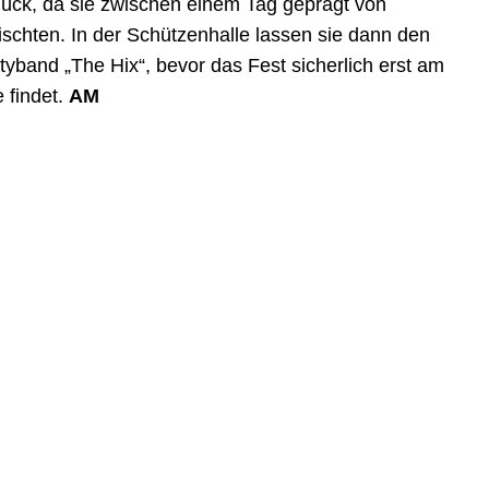
lück, da sie zwischen einem Tag geprägt von
chten. In der Schützenhalle lassen sie dann den
tyband „The Hix“, bevor das Fest sicherlich erst am
 findet.
AM