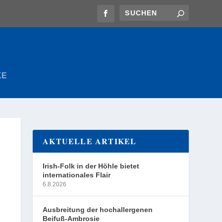
KE
AKTUELLE ARTIKEL
Irish-Folk in der Höhle bietet
internationales Flair
6.8.2026
Ausbreitung der hochallergenen
Beifuß-Ambrosie