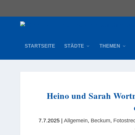
STARTSEITE
STÄDTE
THEMEN
Heino und Sarah Wortm
7.7.2025
|
Allgemein
,
Beckum
,
Fotostre