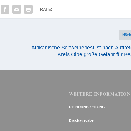
RATE:
Näch
Afrikanische Schweinepest ist nach Auftre
Kreis Olpe große Gefahr für B
WEITERE INFORMATION
Die HÖNNE-ZEITUNG
Druckausgabe