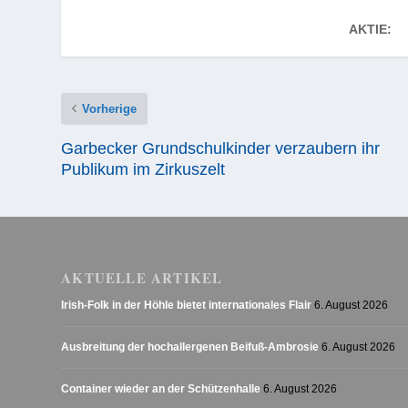
AKTIE:
Vorherige
Garbecker Grundschulkinder verzaubern ihr
Publikum im Zirkuszelt
AKTUELLE ARTIKEL
Irish-Folk in der Höhle bietet internationales Flair
6. August 2026
Ausbreitung der hochallergenen Beifuß-Ambrosie
6. August 2026
Container wieder an der Schützenhalle
6. August 2026