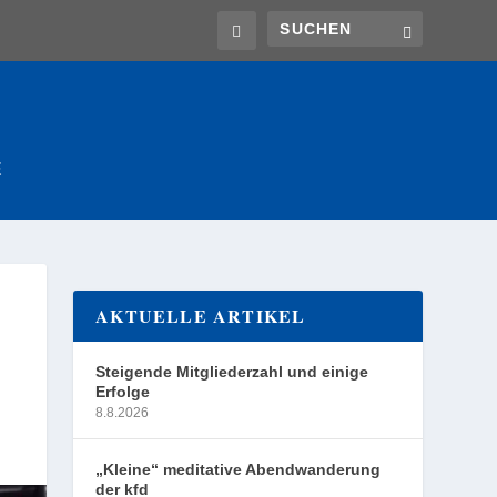
E
AKTUELLE ARTIKEL
Steigende Mitgliederzahl und einige
Erfolge
8.8.2026
„Kleine“ meditative Abendwanderung
der kfd