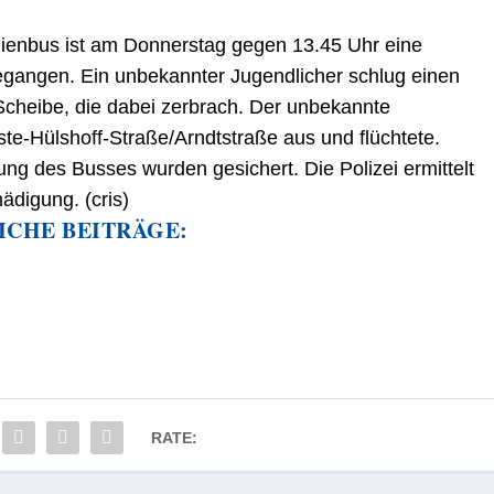
inienbus ist am Donnerstag gegen 13.45 Uhr eine
egangen. Ein unbekannter Jugendlicher schlug einen
 Scheibe, die dabei zerbrach. Der unbekannte
ste-Hülshoff-Straße/Arndtstraße aus und flüchtete.
 des Busses wurden gesichert. Die Polizei ermittelt
digung. (cris)
ICHE BEITRÄGE:
RATE: