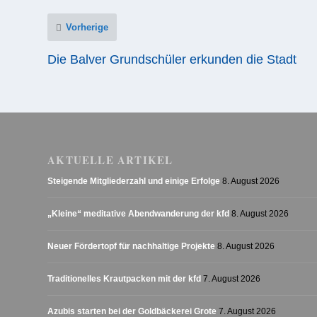
Vorherige
Die Balver Grundschüler erkunden die Stadt
AKTUELLE ARTIKEL
Steigende Mitgliederzahl und einige Erfolge
8. August 2026
„Kleine“ meditative Abendwanderung der kfd
8. August 2026
Neuer Fördertopf für nachhaltige Projekte
8. August 2026
Traditionelles Krautpacken mit der kfd
7. August 2026
Azubis starten bei der Goldbäckerei Grote
7. August 2026