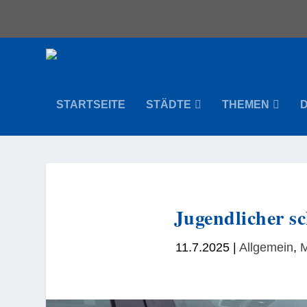
STARTSEITE
STÄDTE
THEMEN
Jugendlicher s
11.7.2025
|
Allgemein
,