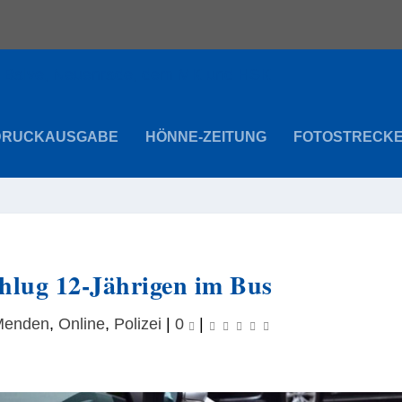
DRUCKAUSGABE
HÖNNE-ZEITUNG
FOTOSTRECK
chlug 12-Jährigen im Bus
Menden
,
Online
,
Polizei
|
0
|