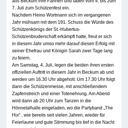
aus Beckum ihre Fahnen und laden vom 4. bis zum
7. Juli zum Schützenfest ein.
Nachdem Heino Wortmann sich im vergangenen
Jahr mühsam mit dem 191. Schuss die Würde des
Schützenkönigs der St.-Hubertus-
Schützenbruderschaft erkämpft hatte, freut er sich
in diesem Jahr umso mehr darauf diesen Erfolg mit
seiner Ehefrau und Königin Sarah zwei Tage lang
zu feiern.
Am Samstag, 4. Juli, legen die beiden ihren ersten
offiziellen Auftritt in diesem Jahr in Beckum ab und
werden um 16.30 Uhr abgeholt. Um 17.30 Uhr folgt
dann die Schützenmesse, mit anschließendem
Zapfenstreich und einer Totenehrung. Am Abend
wird dann ab 20 Uhr zum Tanzen in die
Hönnetalhalle eingeladen, wo die Partyband „The
Hix“ , wie bereits seit vielen Jahren, wieder für
Feierlaune und gute Stimmung bis tief in die Nacht