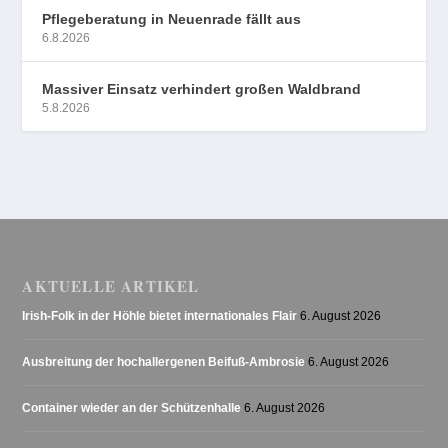
Pflegeberatung in Neuenrade fällt aus
6.8.2026
Massiver Einsatz verhindert großen Waldbrand
5.8.2026
AKTUELLE ARTIKEL
Irish-Folk in der Höhle bietet internationales Flair
6. August 2026
Ausbreitung der hochallergenen Beifuß-Ambrosie
6. August 2026
Container wieder an der Schützenhalle
6. August 2026