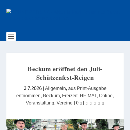
Beckum eröffnet den Juli-
Schützenfest-Reigen
3.7.2026
|
Allgemein
,
aus Print-Ausgabe
entnommen
,
Beckum
,
Freizeit
,
HEIMAT
,
Online
,
Veranstaltung
,
Vereine
|
0
|