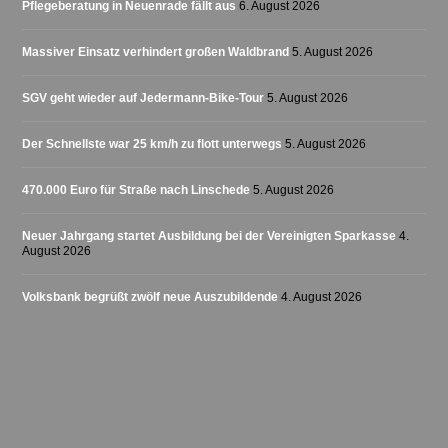
Pflegeberatung in Neuenrade fällt aus
6. August 2026
Massiver Einsatz verhindert großen Waldbrand
5. August 2026
SGV geht wieder auf Jedermann-Bike-Tour
5. August 2026
Der Schnellste war 25 km/h zu flott unterwegs
5. August 2026
470.000 Euro für Straße nach Linschede
5. August 2026
Neuer Jahrgang startet Ausbildung bei der Vereinigten Sparkasse
4.
August 2026
Volksbank begrüßt zwölf neue Auszubildende
4. August 2026