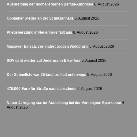
Ausbreitung der hochallergenen Beifuß-Ambrosie
6. August 2026
Container wieder an der Schützenhalle
6. August 2026
Pflegeberatung in Neuenrade fällt aus
6. August 2026
Massiver Einsatz verhindert großen Waldbrand
5. August 2026
SGV geht wieder auf Jedermann-Bike-Tour
5. August 2026
Der Schnellste war 25 km/h zu flott unterwegs
5. August 2026
470.000 Euro für Straße nach Linschede
5. August 2026
Neuer Jahrgang startet Ausbildung bei der Vereinigten Sparkasse
4.
August 2026