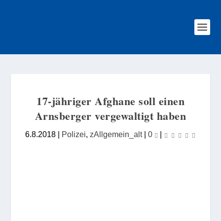
17-jähriger Afghane soll einen
Arnsberger vergewaltigt haben
6.8.2018
|
Polizei
,
zAllgemein_alt
|
0
|