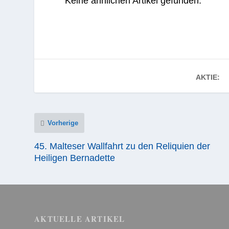
Keine ähnlichen Artikel gefunden.
AKTIE:
Vorherige
45. Malteser Wallfahrt zu den Reliquien der
Heiligen Bernadette
AKTUELLE ARTIKEL