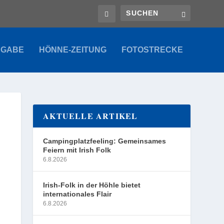
SGABE
HÖNNE-ZEITUNG
FOTOSTRECKE
AKTUELLE ARTIKEL
Campingplatzfeeling: Gemeinsames
Feiern mit Irish Folk
6.8.2026
Irish-Folk in der Höhle bietet
internationales Flair
6.8.2026