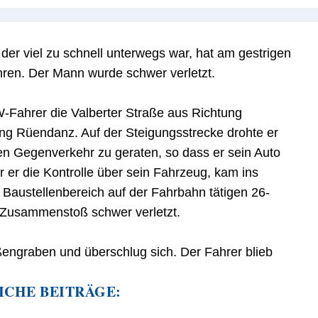
 der viel zu schnell unterwegs war, hat am gestrigen
hren. Der Mann wurde schwer verletzt.
KW-Fahrer die Valberter Straße aus Richtung
ng Rüendanz. Auf der Steigungsstrecke drohte er
den Gegenverkehr zu geraten, so dass er sein Auto
r er die Kontrolle über sein Fahrzeug, kam ins
 Baustellenbereich auf der Fahrbahn tätigen 26-
m Zusammenstoß schwer verletzt.
engraben und überschlug sich. Der Fahrer blieb
ICHE BEITRÄGE: