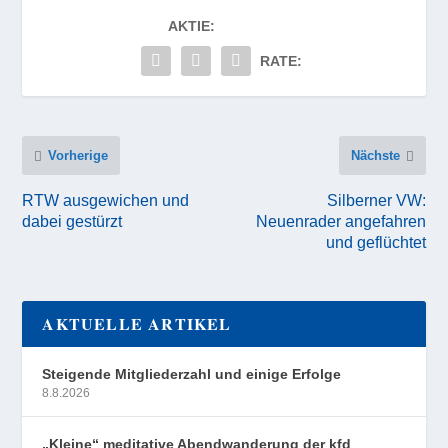
AKTIE:
RATE:
Vorherige
Nächste
RTW ausgewichen und
Silberner VW:
dabei gestürzt
Neuenrader angefahren
und geflüchtet
AKTUELLE ARTIKEL
Steigende Mitgliederzahl und einige Erfolge
8.8.2026
„Kleine“ meditative Abendwanderung der kfd