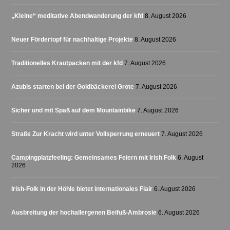
„Kleine“ meditative Abendwanderung der kfd
8. August 2026
Neuer Fördertopf für nachhaltige Projekte
8. August 2026
Traditionelles Krautpacken mit der kfd
7. August 2026
Azubis starten bei der Goldbäckerei Grote
7. August 2026
Sicher und mit Spaß auf dem Mountainbike
7. August 2026
Straße Zur Kracht wird unter Vollsperrung erneuert
7. August 2026
Campingplatzfeeling: Gemeinsames Feiern mit Irish Folk
6. August
2026
Irish-Folk in der Höhle bietet internationales Flair
6. August 2026
Ausbreitung der hochallergenen Beifuß-Ambrosie
6. August 2026