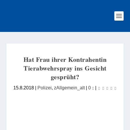
Hat Frau ihrer Kontrahentin
Tierabwehrspray ins Gesicht
gesprüht?
15.8.2018
|
Polizei
,
zAllgemein_alt
|
0
|