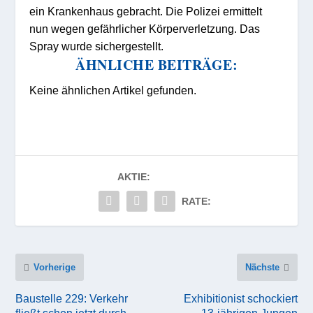
ein Krankenhaus gebracht. Die Polizei ermittelt
nun wegen gefährlicher Körperverletzung. Das
Spray wurde sichergestellt.
ÄHNLICHE BEITRÄGE:
Keine ähnlichen Artikel gefunden.
AKTIE:
RATE:
Vorherige
Nächste
Baustelle 229: Verkehr
Exhibitionist schockiert
fließt schon jetzt durch
13-jährigen Jungen