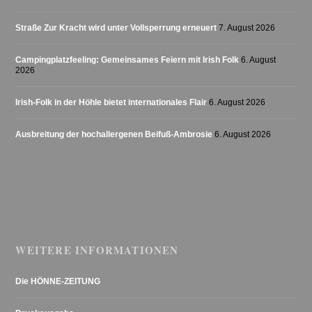
Straße Zur Kracht wird unter Vollsperrung erneuert
7. August 2026
Campingplatzfeeling: Gemeinsames Feiern mit Irish Folk
6. August
2026
Irish-Folk in der Höhle bietet internationales Flair
6. August 2026
Ausbreitung der hochallergenen Beifuß-Ambrosie
6. August 2026
WEITERE INFORMATIONEN
Die HÖNNE-ZEITUNG