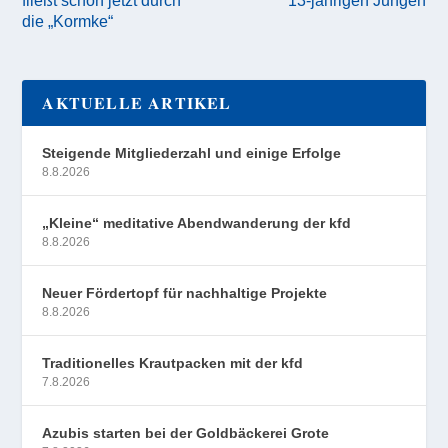
die „Kormke“
AKTUELLE ARTIKEL
Steigende Mitgliederzahl und einige Erfolge
8.8.2026
„Kleine“ meditative Abendwanderung der kfd
8.8.2026
Neuer Fördertopf für nachhaltige Projekte
8.8.2026
Traditionelles Krautpacken mit der kfd
7.8.2026
Azubis starten bei der Goldbäckerei Grote