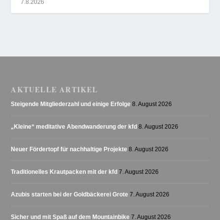
7.8.2026
AKTUELLE ARTIKEL
Steigende Mitgliederzahl und einige Erfolge
8. August 2026
„Kleine“ meditative Abendwanderung der kfd
8. August 2026
Neuer Fördertopf für nachhaltige Projekte
8. August 2026
Traditionelles Krautpacken mit der kfd
7. August 2026
Azubis starten bei der Goldbäckerei Grote
7. August 2026
Sicher und mit Spaß auf dem Mountainbike
7. August 2026