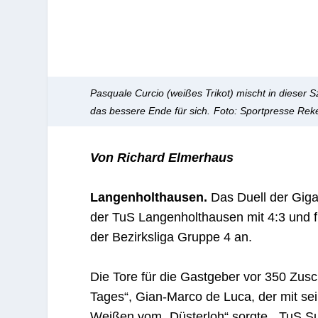
Pasquale Curcio (weißes Trikot) mischt in dieser
das bessere Ende für sich.
Foto: Sportpresse Rek
Von Richard Elmerhaus
Langenholthausen.
Das Duell der Giga
der TuS Langenholthausen mit 4:3 und f
der Bezirksliga Gruppe 4 an.
Die Tore für die Gastgeber vor 350 Zusc
Tages“, Gian-Marco de Luca, der mit sein
Weißen vom „Düsterloh“ sorgte. „TuS Su