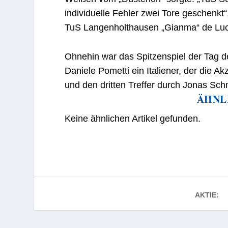
individuelle Fehler zwei Tore geschenkt“
TuS Langenholthausen „Gianma“ de Lu
Ohnehin war das Spitzenspiel der Tag d
Daniele Pometti ein Italiener, der die Ak
und den dritten Treffer durch Jonas Sch
ÄHNL
Keine ähnlichen Artikel gefunden.
AKTIE: