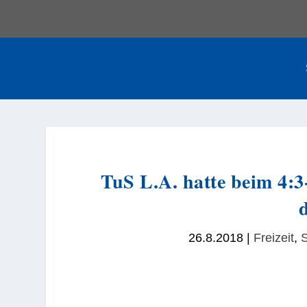
TuS L.A. hatte beim 4:3
26.8.2018
|
Freizeit
,
S