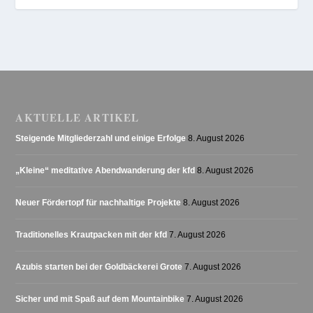
AKTUELLE ARTIKEL
Steigende Mitgliederzahl und einige Erfolge
8. August 2026
„Kleine“ meditative Abendwanderung der kfd
8. August 2026
Neuer Fördertopf für nachhaltige Projekte
8. August 2026
Traditionelles Krautpacken mit der kfd
7. August 2026
Azubis starten bei der Goldbäckerei Grote
7. August 2026
Sicher und mit Spaß auf dem Mountainbike
7. August 2026