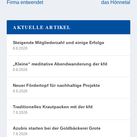
Firma entwendet
das Hönnetal
AKTUELLE ARTIKEL
Steigende Mitgliederzahl und einige Erfolge
8.8.2026
„Kleine“ meditative Abendwanderung der kfd
8.8.2026
Neuer Fördertopf für nachhaltige Projekte
8.8.2026
Traditionelles Krautpacken mit der kfd
7.8.2026
Azubis starten bei der Goldbäckerei Grote
7.8.2026