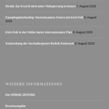
Straße Zur Kracht wird unter Vollsperrung erneuert
7. August 2026
Campingplatzfeeling: Gemeinsames Feiern mit Irish Folk
6. August
2026
Irish-Folk in der Höhle bietet internationales Flair
6. August 2026
Ausbreitung der hochallergenen Beifuß-Ambrosie
6. August 2026
WEITERE INFORMATIONEN
Die HÖNNE-ZEITUNG
Druckausgabe