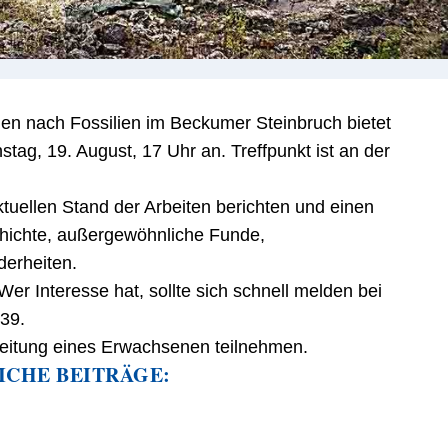
n nach Fossilien im Beckumer Steinbruch bietet
ag, 19. August, 17 Uhr an. Treffpunkt ist an der
uellen Stand der Arbeiten berichten und einen
hichte, außergewöhnliche Funde,
erheiten.
Wer Interesse hat, sollte sich schnell melden bei
39.
leitung eines Erwachsenen teilnehmen.
ICHE BEITRÄGE: