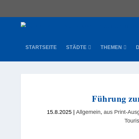
STARTSEITE
STÄDTE
THEMEN
Führung zur
15.8.2025
|
Allgemein
,
aus Print-Au
Touri