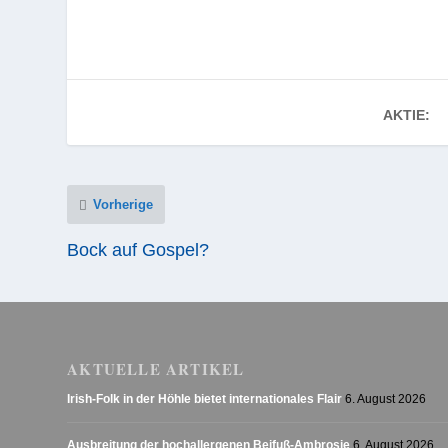
AKTIE:
Vorherige
Bock auf Gospel?
AKTUELLE ARTIKEL
Irish-Folk in der Höhle bietet internationales Flair
6. August 2026
Ausbreitung der hochallergenen Beifuß-Ambrosie
6. August 2026