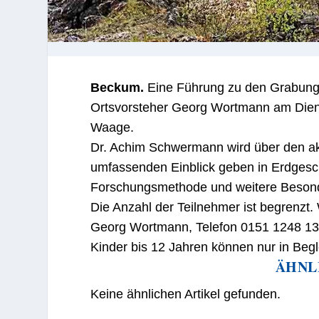
Beckum.
Eine Führung zu den Grabunge
Ortsvorsteher Georg Wortmann am Dienst
Waage.
Dr. Achim Schwermann wird über den akt
umfassenden Einblick geben in Erdgesc
Forschungsmethode und weitere Besond
Die Anzahl der Teilnehmer ist begrenzt. 
Georg Wortmann, Telefon 0151 1248 13
Kinder bis 12 Jahren können nur in Beg
ÄHNL
Keine ähnlichen Artikel gefunden.