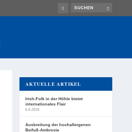
E
AKTUELLE ARTIKEL
Irish-Folk in der Höhle bietet
internationales Flair
6.8.2026
Ausbreitung der hochallergenen
Beifuß-Ambrosie