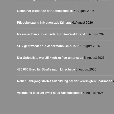
Container wieder an der Schützenhalle
6. August 2026
Pflegeberatung in Neuenrade fällt aus
6. August 2026
Massiver Einsatz verhindert großen Waldbrand
5. August 2026
SGV geht wieder auf Jedermann-Bike-Tour
5. August 2026
Der Schnellste war 25 km/h zu flott unterwegs
5. August 2026
470.000 Euro für Straße nach Linschede
5. August 2026
Neuer Jahrgang startet Ausbildung bei der Vereinigten Sparkasse
Volksbank begrüßt zwölf neue Auszubildende
4. August 2026