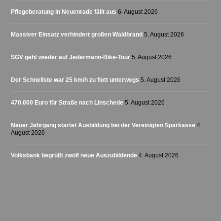
Pflegeberatung in Neuenrade fällt aus
6. August 2026
Massiver Einsatz verhindert großen Waldbrand
5. August 2026
SGV geht wieder auf Jedermann-Bike-Tour
5. August 2026
Der Schnellste war 25 km/h zu flott unterwegs
5. August 2026
470.000 Euro für Straße nach Linschede
5. August 2026
Neuer Jahrgang startet Ausbildung bei der Vereinigten Sparkasse
4.
August 2026
Volksbank begrüßt zwölf neue Auszubildende
4. August 2026