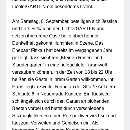
LichterGÄRTEN ein besonderes Event.
Am Samstag, 6. September, beteiligen sich Jessica
und Lars Fittkau an den LichterGÄRTEN und
setzen ihre grüne Oase bei einbrechender
Dunkelheit gekonnt illuminiert in Szene. Das
Ehepaar Fittkau hat bereits im vergangenen Jahr
gezeigt, dass sie ihren „Kleinen Rosen- und
Staudengarten“ in eine beleuchtete Traumwelt
verzaubern können. In der Zeit von 18 bis 22 Uhr
heißen sie Gäste in ihrem Garten willkommen. Ihr
Haus liegt in zweiter Reihe an der Straße Auf dem
Schlaute 6
in Neuenrade-Küntrop. Ein Kiesweg
schlängelt sich durch den Garten an blühenden
Beeten vorbei und bietet durch verschiedene
Sitzmöglichkeiten einen Perspektivenwechsel und
lädt zum Verweilen und Genießen ein. Als