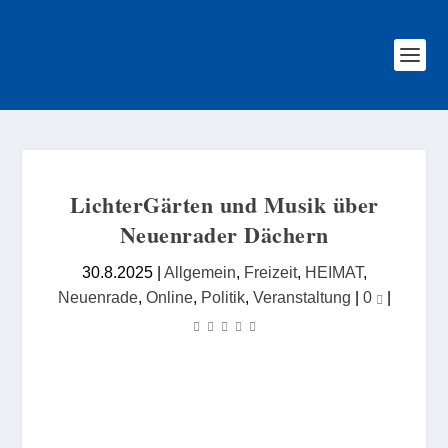
LichterGärten und Musik über
Neuenrader Dächern
30.8.2025
|
Allgemein
,
Freizeit
,
HEIMAT
,
Neuenrade
,
Online
,
Politik
,
Veranstaltung
|
0
|