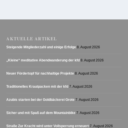
AKTUELLE ARTIKEL
Steigende Mitgliederzahl und einige Erfolge
8. August 2026
„Kleine“ meditative Abendwanderung der kfd
8. August 2026
Neuer Fördertopf für nachhaltige Projekte
8. August 2026
Traditionelles Krautpacken mit der kfd
7. August 2026
Azubis starten bei der Goldbäckerei Grote
7. August 2026
Sicher und mit Spaß auf dem Mountainbike
7. August 2026
Straße Zur Kracht wird unter Vollsperrung erneuert
7. August 2026