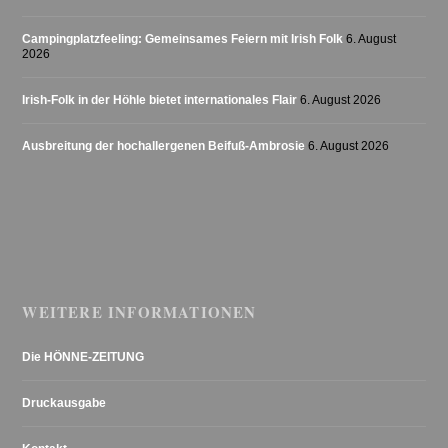
Campingplatzfeeling: Gemeinsames Feiern mit Irish Folk
6. August
2026
Irish-Folk in der Höhle bietet internationales Flair
6. August 2026
Ausbreitung der hochallergenen Beifuß-Ambrosie
6. August 2026
WEITERE INFORMATIONEN
Die HÖNNE-ZEITUNG
Druckausgabe