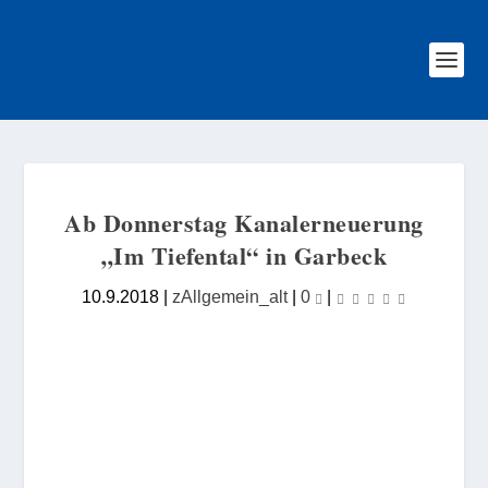
Ab Donnerstag Kanalerneuerung
„Im Tiefental“ in Garbeck
10.9.2018
|
zAllgemein_alt
|
0
|