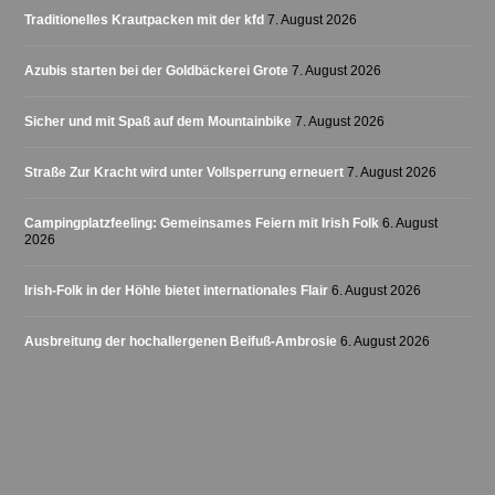
Traditionelles Krautpacken mit der kfd
7. August 2026
Azubis starten bei der Goldbäckerei Grote
7. August 2026
Sicher und mit Spaß auf dem Mountainbike
7. August 2026
Straße Zur Kracht wird unter Vollsperrung erneuert
7. August 2026
Campingplatzfeeling: Gemeinsames Feiern mit Irish Folk
6. August
2026
Irish-Folk in der Höhle bietet internationales Flair
6. August 2026
Ausbreitung der hochallergenen Beifuß-Ambrosie
6. August 2026