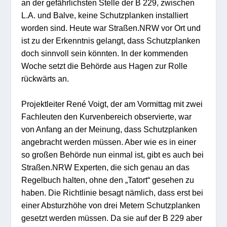
an der gefährlichsten Stelle der B 229, zwischen
L.A. und Balve, keine Schutzplanken installiert
worden sind. Heute war Straßen.NRW vor Ort und
ist zu der Erkenntnis gelangt, dass Schutzplanken
doch sinnvoll sein könnten. In der kommenden
Woche setzt die Behörde aus Hagen zur Rolle
rückwärts an.
Projektleiter René Voigt, der am Vormittag mit zwei
Fachleuten den Kurvenbereich observierte, war
von Anfang an der Meinung, dass Schutzplanken
angebracht werden müssen. Aber wie es in einer
so großen Behörde nun einmal ist, gibt es auch bei
Straßen.NRW Experten, die sich genau an das
Regelbuch halten, ohne den „Tatort“ gesehen zu
haben. Die Richtlinie besagt nämlich, dass erst bei
einer Absturzhöhe von drei Metern Schutzplanken
gesetzt werden müssen. Da sie auf der B 229 aber