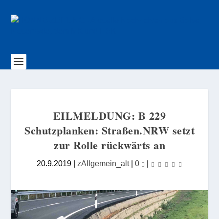
EILMELDUNG: B 229
Schutzplanken: Straßen.NRW setzt
zur Rolle rückwärts an
20.9.2019
|
zAllgemein_alt
|
0
|