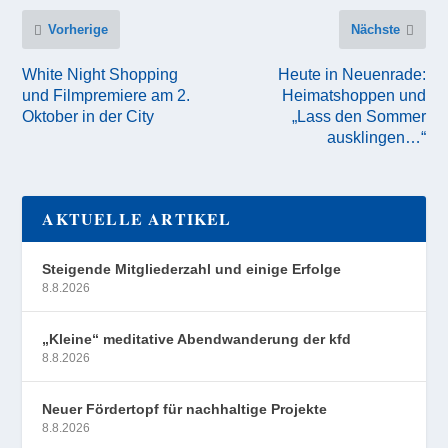
Vorherige
Nächste
White Night Shopping
Heute in Neuenrade:
und Filmpremiere am 2.
Heimatshoppen und
Oktober in der City
„Lass den Sommer
ausklingen…“
AKTUELLE ARTIKEL
Steigende Mitgliederzahl und einige Erfolge
8.8.2026
„Kleine“ meditative Abendwanderung der kfd
8.8.2026
Neuer Fördertopf für nachhaltige Projekte
8.8.2026