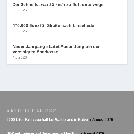
Der Schnellst war 25 km/h zu flott unterwegs
5.8.2026
470.000 Euro für Straße nach Linschede
5.8.2026
Neuer Jahrgang startet Ausbildung bei der
Vereinigten Sparkasse
4.8.2026
AKTUELLE ARTIKEL
6000-Liter-Fahrzeug half bei Waldbrand in Balve
5. August 2026
SGV geht wieder auf Jedermann-Bike-Tour
5. August 2026