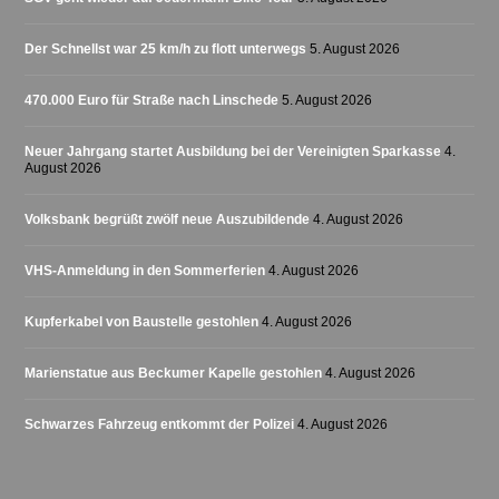
Der Schnellst war 25 km/h zu flott unterwegs
5. August 2026
470.000 Euro für Straße nach Linschede
5. August 2026
Neuer Jahrgang startet Ausbildung bei der Vereinigten Sparkasse
4.
August 2026
Volksbank begrüßt zwölf neue Auszubildende
4. August 2026
VHS-Anmeldung in den Sommerferien
4. August 2026
Kupferkabel von Baustelle gestohlen
4. August 2026
Marienstatue aus Beckumer Kapelle gestohlen
4. August 2026
Schwarzes Fahrzeug entkommt der Polizei
4. August 2026