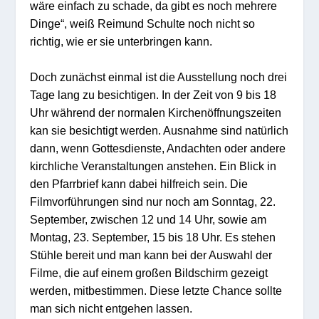
wäre einfach zu schade, da gibt es noch mehrere
Dinge“, weiß Reimund Schulte noch nicht so
richtig, wie er sie unterbringen kann.
Doch zunächst einmal ist die Ausstellung noch drei
Tage lang zu besichtigen. In der Zeit
von
9 bis 1
8
Uhr während der normalen Kirchenöffnungszeiten
kan sie besichtigt werden. Ausnahme sind natürlich
dann, wenn Gottesdienst
e
, Andachten oder andere
kirchliche Veranstaltungen anstehen. Ein Blick in
den Pfarrbrief kann dabei hilfreich sein. Die
Filmvorführungen sind nur noch am
Sonntag, 22.
September, zwischen 12 und 1
4
Uhr, sowie am
Montag
, 23. September, 15 bis 18 Uhr. Es stehen
Stühle bereit und man kann bei der Auswahl der
Filme, die auf einem großen Bildschirm gezeigt
werden, mitbestimmen. Diese letzte Chance sollte
man sich nicht entgehen lassen.