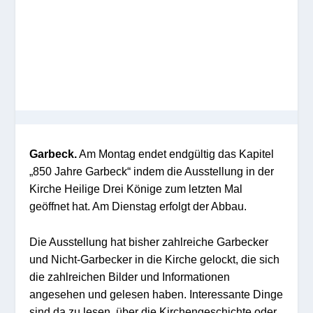
Garbeck.
Am Montag endet endgültig das Kapitel
„850 Jahre Garbeck“ indem die Ausstellung in der
Kirche Heilige Drei Könige zum letzten Mal
geöffnet hat. Am Dienstag erfolgt der Abbau.
Die Ausstellung hat bisher zahlreiche Garbecker
und Nicht-Garbecker in die Kirche gelockt, die sich
die zahlreichen Bilder und Informationen
angesehen und gelesen haben. Interessante Dinge
sind da zu lesen, über die Kirchengeschichte oder