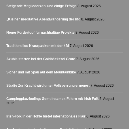
Steigende Mitgliederzahl und einige Erfolge
8. August 2026
„Kleine“ meditative Abendwanderung der kfd
8. August 2026
Neuer Fördertopf für nachhaltige Projekte
8. August 2026
Traditionelles Krautpacken mit der kfd
7. August 2026
Azubis starten bei der Goldbäckerei Grote
7. August 2026
Sicher und mit Spaß auf dem Mountainbike
7. August 2026
Straße Zur Kracht wird unter Vollsperrung erneuert
7. August 2026
Campingplatzfeeling: Gemeinsames Feiern mit Irish Folk
6. August
2026
Irish-Folk in der Höhle bietet internationales Flair
6. August 2026