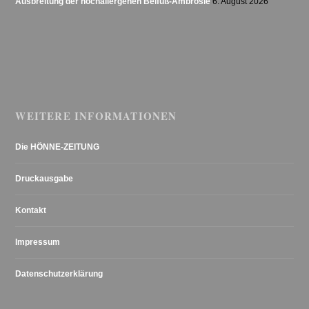
Ausbreitung der hochallergenen Beifuß-Ambrosie
6. August 2026
WEITERE INFORMATIONEN
Die HÖNNE-ZEITUNG
Druckausgabe
Kontakt
Impressum
Datenschutzerklärung