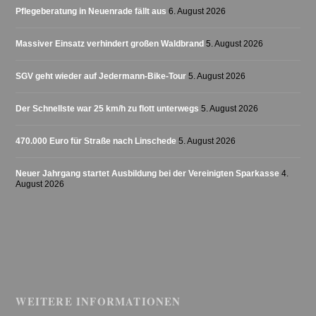
Pflegeberatung in Neuenrade fällt aus
6. August 2026
Massiver Einsatz verhindert großen Waldbrand
5. August 2026
SGV geht wieder auf Jedermann-Bike-Tour
5. August 2026
Der Schnellste war 25 km/h zu flott unterwegs
5. August 2026
470.000 Euro für Straße nach Linschede
5. August 2026
Neuer Jahrgang startet Ausbildung bei der Vereinigten Sparkasse
4.
August 2026
WEITERE INFORMATIONEN