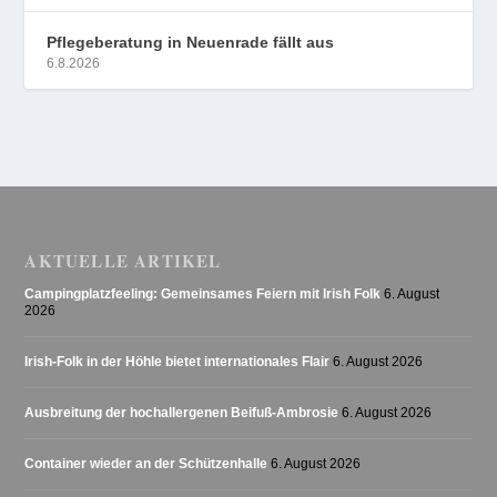
Pflegeberatung in Neuenrade fällt aus
6.8.2026
AKTUELLE ARTIKEL
Campingplatzfeeling: Gemeinsames Feiern mit Irish Folk
6. August
2026
Irish-Folk in der Höhle bietet internationales Flair
6. August 2026
Ausbreitung der hochallergenen Beifuß-Ambrosie
6. August 2026
Container wieder an der Schützenhalle
6. August 2026