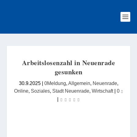
Arbeitslosenzahl in Neuenrade
gesunken
30.9.2025
|
0Meldung
,
Allgemein
,
Neuenrade
,
Online
,
Soziales
,
Stadt Neuenrade
,
Wirtschaft
|
0
|