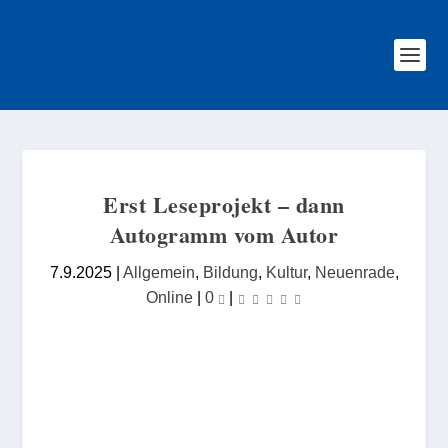
Erst Leseprojekt – dann
Autogramm vom Autor
7.9.2025
|
Allgemein
,
Bildung
,
Kultur
,
Neuenrade
,
Online
|
0
|