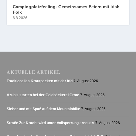
Campingplatzfeeling: Gemeinsames Feiern mit Irish
Folk
6.8.2026
AKTUELLE ARTIKEL
Traditionelles Krautpacken mit der kfd
7. August 2026
Azubis starten bei der Goldbäckerei Grote
7. August 2026
Sicher und mit Spaß auf dem Mountainbike
7. August 2026
Straße Zur Kracht wird unter Vollsperrung erneuert
7. August 2026