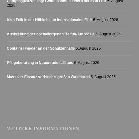
Campingplatzfeeling: Gemeinsames Feiern mit Irish Folk
6. August
2026
Irish-Folk in der Höhle bietet internationales Flair
6. August 2026
Ausbreitung der hochallergenen Beifuß-Ambrosie
6. August 2026
Container wieder an der Schützenhalle
6. August 2026
Pflegeberatung in Neuenrade fällt aus
6. August 2026
Massiver Einsatz verhindert großen Waldbrand
5. August 2026
WEITERE INFORMATIONEN