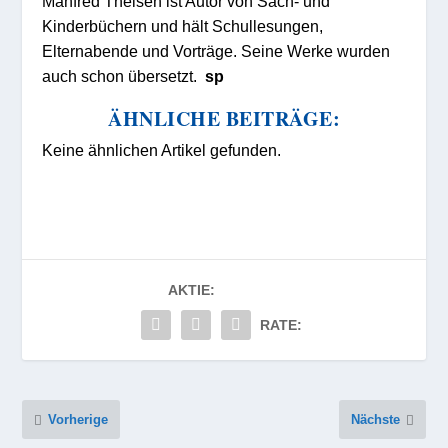
Manfred Theisen ist Autor von Sach- und
Kinderbüchern und hält Schullesungen,
Elternabende und Vorträge. Seine Werke wurden
auch schon übersetzt.
sp
ÄHNLICHE BEITRÄGE:
Keine ähnlichen Artikel gefunden.
AKTIE:
RATE:
Vorherige
Nächste