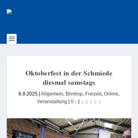
Oktoberfest in der Schmiede
diesmal samstags
6.9.2025
|
Allgemein
,
Blintrop
,
Freizeit
,
Online
,
Veranstaltung
|
0
|