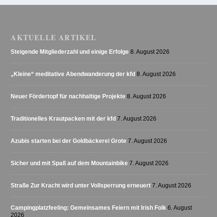
AKTUELLE ARTIKEL
Steigende Mitgliederzahl und einige Erfolge
8. August 2026
„Kleine“ meditative Abendwanderung der kfd
8. August 2026
Neuer Fördertopf für nachhaltige Projekte
8. August 2026
Traditionelles Krautpacken mit der kfd
7. August 2026
Azubis starten bei der Goldbäckerei Grote
7. August 2026
Sicher und mit Spaß auf dem Mountainbike
7. August 2026
Straße Zur Kracht wird unter Vollsperrung erneuert
7. August 2026
Campingplatzfeeling: Gemeinsames Feiern mit Irish Folk
6. August
2026