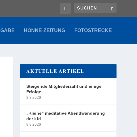
SGABE
HÖNNE-ZEITUNG
FOTOSTRECKE
AKTUELLE ARTIKEL
Steigende Mitgliederzahl und einige
Erfolge
8.8.2026
„Kleine“ meditative Abendwanderung
der kfd
8.8.2026