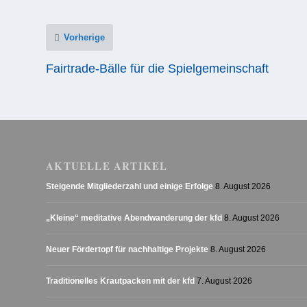
Vorherige
Fairtrade-Bälle für die Spielgemeinschaft
AKTUELLE ARTIKEL
Steigende Mitgliederzahl und einige Erfolge
8. August 2026
„Kleine“ meditative Abendwanderung der kfd
8. August 2026
Neuer Fördertopf für nachhaltige Projekte
8. August 2026
Traditionelles Krautpacken mit der kfd
7. August 2026