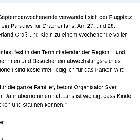
Septemberwochenende verwandelt sich der Flugplatz
 ein Paradies für Drachenfans: Am 27. und 28.
uerland Groß und Klein zu einem Wochenende voller
nfest fest in den Terminkalender der Region – und
cherinnen und Besucher ein abwechslungsreiches
ionen sind kostenfrei, lediglich für das Parken wird
 für die ganze Familie“, betont Organisator Sven
ten Jahr übernommen hat, „uns ist wichtig, dass Kinder
ecken und staunen können.“
er
en