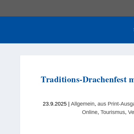
Traditions-Drachenfest m
23.9.2025
|
Allgemein
,
aus Print-Aus
Online
,
Tourismus
,
Ve