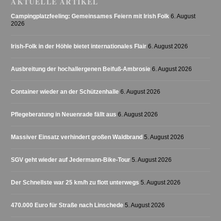
AKTUELLE ARTIKEL
Campingplatzfeeling: Gemeinsames Feiern mit Irish Folk
6. August
2026
Irish-Folk in der Höhle bietet internationales Flair
6. August 2026
Ausbreitung der hochallergenen Beifuß-Ambrosie
6. August 2026
Container wieder an der Schützenhalle
6. August 2026
Pflegeberatung in Neuenrade fällt aus
6. August 2026
Massiver Einsatz verhindert großen Waldbrand
5. August 2026
SGV geht wieder auf Jedermann-Bike-Tour
5. August 2026
Der Schnellste war 25 km/h zu flott unterwegs
5. August 2026
470.000 Euro für Straße nach Linschede
5. August 2026