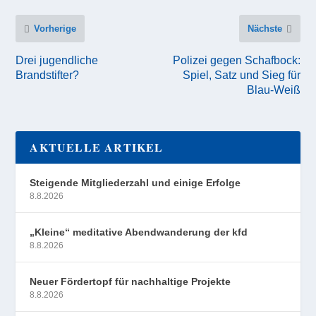
Vorherige
Nächste
Drei jugendliche
Polizei gegen Schafbock:
Brandstifter?
Spiel, Satz und Sieg für
Blau-Weiß
AKTUELLE ARTIKEL
Steigende Mitgliederzahl und einige Erfolge
8.8.2026
„Kleine“ meditative Abendwanderung der kfd
8.8.2026
Neuer Fördertopf für nachhaltige Projekte
8.8.2026