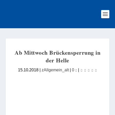
Ab Mittwoch Brückensperrung in
der Helle
15.10.2018
|
zAllgemein_alt
|
0
|