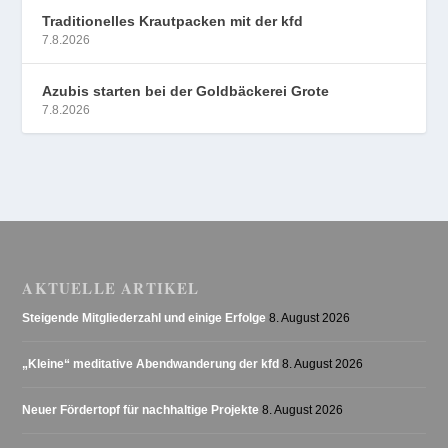
Traditionelles Krautpacken mit der kfd
7.8.2026
Azubis starten bei der Goldbäckerei Grote
7.8.2026
AKTUELLE ARTIKEL
Steigende Mitgliederzahl und einige Erfolge
8. August 2026
„Kleine“ meditative Abendwanderung der kfd
8. August 2026
Neuer Fördertopf für nachhaltige Projekte
8. August 2026