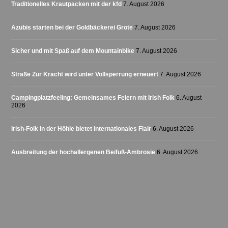
Traditionelles Krautpacken mit der kfd
7. August 2026
Azubis starten bei der Goldbäckerei Grote
7. August 2026
Sicher und mit Spaß auf dem Mountainbike
7. August 2026
Straße Zur Kracht wird unter Vollsperrung erneuert
7. August 2026
Campingplatzfeeling: Gemeinsames Feiern mit Irish Folk
6. August
2026
Irish-Folk in der Höhle bietet internationales Flair
6. August 2026
Ausbreitung der hochallergenen Beifuß-Ambrosie
6. August 2026