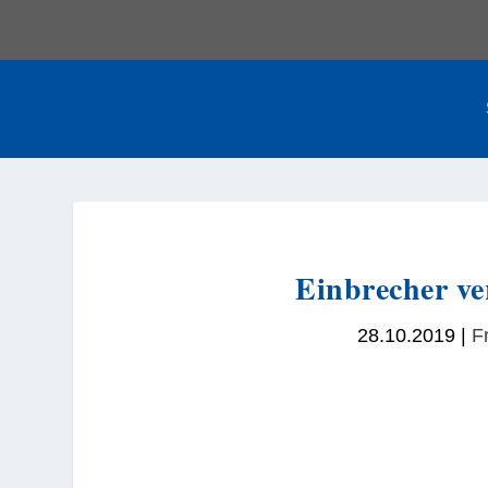
Einbrecher ve
28.10.2019
|
Fr