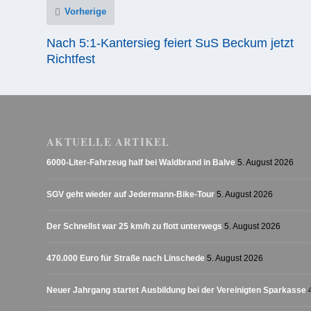
Vorherige
Nach 5:1-Kantersieg feiert SuS Beckum jetzt
Richtfest
AKTUELLE ARTIKEL
6000-Liter-Fahrzeug half bei Waldbrand in Balve
5. August 2026
SGV geht wieder auf Jedermann-Bike-Tour
5. August 2026
Der Schnellst war 25 km/h zu flott unterwegs
5. August 2026
470.000 Euro für Straße nach Linschede
5. August 2026
Neuer Jahrgang startet Ausbildung bei der Vereinigten Sparkasse