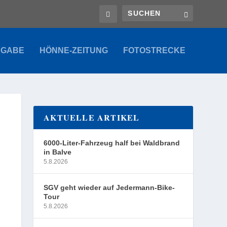
SGABE
HÖNNE-ZEITUNG
FOTOSTRECKE
AKTUELLE ARTIKEL
6000-Liter-Fahrzeug half bei Waldbrand
in Balve
5.8.2026
SGV geht wieder auf Jedermann-Bike-
Tour
5.8.2026